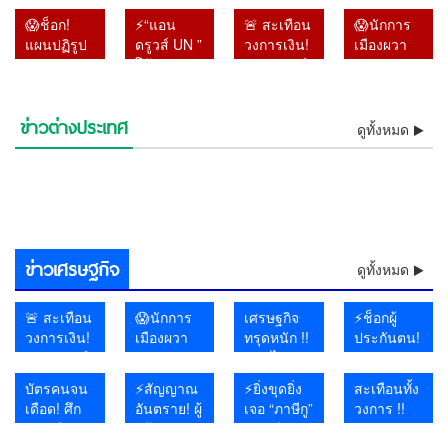
!! พระ
กระหน่ำ
วิทยาลัย”
ปลดฟ้าผ่า
😱ช็อก!
⚡“แอน
🚨 สะเทือน
😱นักการ
ราชวงศ์ผู้
โอกินาวา
สั่งเรียน
‘เจ้าหญิงรา
แผนปฏิรูป
ดรูวส์ UN ”
วงการเงิน!
เมืองผวา
ประสูติวัน
ไฟดับกว่า
ออนไลน์
เบียตุล’ ริบ
หมวด 16
โต้รัฐบาล
“หมอวรงค์”
แน่ !! หา
ขึ้นปีใหม่
5 หมื่นหลัง!
10–11
ยศเกลี้ยง
สมัย “ลุงตู่”
ไทย !! ลั่น
จี้ผู้ว่าแบงก์
แบ๊งก์
พระชันษา
✈️ สนาม
ส.ค. หลัง
เซ่น
จบแล้ว แต่
ส่งร่าง
ชาติ เปิด
1000
เดียวกับ
บินวุ่น เรือ
อดีตครูต่าง
พฤติกรรม
ข่าวต่างประเทศ
ไม่มีอะไร
⚡ฟ้าผ่าบรูไน! สุลต่านปลด
รายงานให้
⚡“แอนดรูวส์ UN ” โต้รัฐบาล
ปมแบงก์
จำนวน 1.4
ดูทั้งหมด
“พระองค์
หยุด จีน
ชาติถูกเลิก
เสื่อมเสีย-
⚡”บิ๊กโจ๊ก” ดันทุรัง !! ฟ้อง
😱โอ้โห! ฝนถล่มไทยต่อเนื่อง
คืบหน้า
ฟ้าผ่า ‘เจ้าหญิงราเบียตุล’ ริบ
⚡โอ้โห! ฝนถล่มไทยต่อเนื่อง
ล่วงหน้า 2
ไทย !! ลั่นส่งร่างรายงานให้
🔥อิหร่านงัดไม้แข็ง! เตรียม
พัน 1.4
แสนล้าน
ภาฯ” ร่วม
ผวารับพายุ
จ้าง-เผย
ไม่เคารพ
เลขาฯ-รองเลขาฯ ป.ป.ช. ปม
ด่วน! สหรัฐฯ ผวา แฮกเกอร์
กรมอุตุฯ เตือนเหนือ–อีสาน–
โดดเดี่ยว!!! สหรัฐฯ ส่อรบเดี่ยว
ยศเกลี้ยง เซ่นพฤติกรรมเสื่อม
กรมอุตุฯ เตือนเหนือ–อีสาน–
ช็อกโลกการบิน! อินโดนีเซีย
วัน แต่ไร้
ล่วงหน้า 2 วัน แต่ไร้คำตอบ
ห้ามเรือสหรัฐฯ-อิสราเอลผ่านฮ
⚡เจอแล้วแก๊งไอซ์ส่งญี่ปุ่น !!
แสนล้าน
ถูกยกเลิก
พิธีถวาย
ปิดท่าเรือ–
แพร่ภาพ
ราชวงศ์😱
เอกสารเท็จคดีสินบนทองคำ
โยงอิหร่าน ถล่มระบบน้ำ 12
😱งง กับทรัมป์ !! พร้อมคุย
ตะวันออก รับมือฝนหนักถึงหนัก
พันธมิตรยุโรปทยอยถอยห่าง
ช็อกห้องประชุมโลก! สหรัฐฯ
เสีย-ไม่เคารพราชวงศ์😱
ตะวันออก รับมือฝนหนักถึงหนัก
รวบนักบินมาเลเซียแอร์ไลน์
คำตอบ
พร้อมเปิดทางคุย หลังยุเขมร
อร์มุซ น้ำมันโลกพุ่งทันที
หลอกหญิงถือ ยัดกาแฟ หลัก
หายจาก
สิ่งที่รัฐบาล
พระราช
สนามบิน
อาวุธปืน
หลังโดนศาลฎีกาตั้งองคณะชี้
รัฐ สั่งต้มน้ำดื่ม ฉายภาพ
อิหร่านเป็นมิตร แต่จะไม่
มาก เสี่ยงน้ำป่า–น้ำล้นตลิ่ง
ไม่ร่วมวงโจมตีอิหร่าน
ลุกออกทันทีเมื่อฝรั่งเศสขึ้นพูด
มาก เสี่ยงน้ำป่า–น้ำล้นตลิ่ง
ลอบขนยาอี 26 กิโลกรัม คาส
พร้อมเปิด
บุกรุกแผ่นดินไทย
ฐานชัดลามนับสิบคน 😱
ระบบ เชื่อ
ไม่กล้าทำ
กุศลสุด
เตรียมรับ
มูลความผิดไปแล้ว
สงครามไซเบอร์เดือด
เจรจา
เรื่องสิทธิมนุษยชน
นามบิน
ทางคุย
อาจโยง
หลัง ผู้ว่า
อาลัย
ถล่ม
หลังยุเขมร
คอร์รัปชัน–
แบ็งก์ชาติ
ชายฝั่ง!
ข่าวเศรษฐกิจ
บุกรุกแผ่น
ทุนเทา
ยันหายไป
ดูทั้งหมด
ดินไทย
จากระบบ
🚨 สะเทือน
😱นักการ
เศรษฐกิจ
⚡ช็อกผู้
วงการเงิน!
เมืองผวา
ทรุดหนัก !!
ประกันตน!
“หมอวรงค์”
แน่ !! หา
คลิปไวรัล
จ่ายเงิน
จี้ผู้ว่าแบงก์
แบ๊งก์
เผยสาว
ตรงทุก
บัตรคนจน
⚡สัญญาณ
⚡ยิ่งขุดยิ่ง
สะเทือนทั้ง
ชาติ เปิด
1000
สถาน
เดือน แต่
เดือด! ศึก
อันตราย! ผู้
เจอ “ภาษีกู”
วงการ !!
ปมแบงก์
จำนวน 1.4
บันเทิงนั่ง
กองทุน
การเมือง
สร้าง
!! “อ.วีระ”
ผศ.ดร.อานนท์
พัน 1.4
แสนล้าน
รอทั้งร้าน
ประกัน