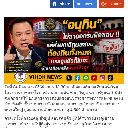
share
tweet
share
วันที่ 24 มิถุนายน 2569 เวลา 13.30 น. เกิดแรงสั่นสะเทือนครั้งใหญ่
ในวงการราชการไทย หลัง นายอนุทิน ชาญวีรกูล นายกรัฐมนตรี มีคำ
สั่งเด็ดขาดให้ ยกเลิกผลการสอบแข่งขันบรรจุข้าราชการและพนักงาน
ส่วนท้องถิ่นทั้งหมด ภายหลังพบหลักฐานการทุจริตสอบเป็นขบวนการ
ขนาดใหญ่ มูลค่าความเสียหายพุ่งทะลุ 4,500 ล้านบาท
คำสั่งครั้งนี้ครอบคลุมถึงผู้ที่ สอบติดแล้ว ผู้ที่ได้รับการบรรจุเข้ารับ
ราชการแล้ว รวมถึงผู้ที่อยู่ระหว่างรอเรียกบรรจุ โดยถือว่าผลสอบ