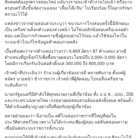
ทั้งหมดต้องถูกตรวจสอบใหม่ แม้บางรายจะเข้าทำงานไปแล้ว หรือบาง
ครอบครัวถึงขั้นจัดงานฉลอง “เลี้ยงโต๊ะจีน” ไปเรียบร้อย ก็ไม่อาจรักษา
สถานะไว้ได้
แหล่งข่าวจากฝ่ายสอบสวนระบุว่า ขบวนการโกงสอบครั้งนี้มีลักษณะ
เป็น เครือข่ายล็อกตำแหน่งล่วงหน้า ไม่ใช่แค่ลักข้อสอบหรือเฉลยคำ
ตอบ แต่เป็นการกำหนดรายชื่อผู้สอบผ่านไว้ก่อน แล้วใช้ช่องโหว่ใน
ระบบเข้าไปแก้ไขข้อมูลคำตอบภายหลัง
เบื้องต้นพบว่าจากตำแหน่งว่างกว่า 6,669 อัตรา 87 ตำแหน่ง อาจมี
ตำแหน่งที่ถูกล็อกไว้เพื่อซื้อขายผลประโยชน์ถึง 2,000–3,000 อัตรา
โดยมีการเรียกรับเงินต่อหัวตั้งแต่ 300,000 ถึง 800,000 บาท
เจ้าหน้าที่ประเมินว่า จำนวนผู้เกี่ยวข้องอาจมี หลายพันราย ตั้งแต่ผู้
สมัคร นายหน้า ข้าราชการ เจ้าหน้าที่ผู้จัดสอบ ไปจนถึงเครือข่าย
ระดับสั่งการ
นายกรัฐมนตรีมีคำสั่งให้ทุกหน่วยงานที่เกี่ยวข้อง ทั้ง ป.ป.ช., ปปป., DSI
และกระทรวงมหาดไทย เร่งขยายผลสอบสวนย้อนหลังทั้งหมด พร้อมย้ำ
ให้ดำเนินคดีอาญาอย่างถึงที่สุดกับทุกผู้เกี่ยวข้อง
หลายฝ่ายมองว่า นี่อาจเป็น คดีโกงสอบราชการที่ใหญ่ที่สุดใน
ประวัติศาสตร์ไทย เพราะไม่ได้กระทบเพียงผู้สอบ แต่สั่นคลอนความ
เชื่อมั่นต่อระบบราชการทั้งระบบ
หากปล่อยให้ผู้ที่เข้าสู่ตำแหน่งด้วยเงินยังคงอยู่ในระบบ ผลเสียจะไม่ได้