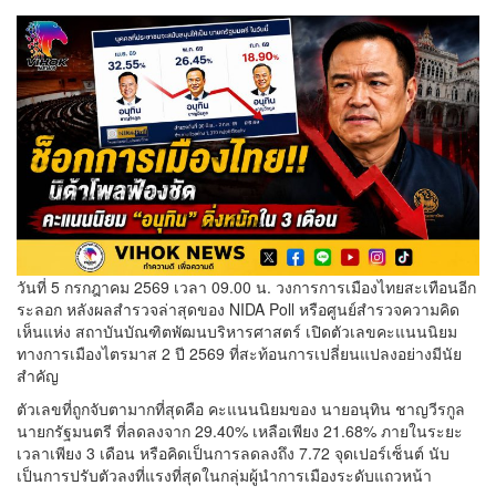
วันที่ 5 กรกฎาคม 2569 เวลา 09.00 น. วงการการเมืองไทยสะเทือนอีก
ระลอก หลังผลสำรวจล่าสุดของ NIDA Poll หรือศูนย์สำรวจความคิด
เห็นแห่ง สถาบันบัณฑิตพัฒนบริหารศาสตร์ เปิดตัวเลขคะแนนนิยม
ทางการเมืองไตรมาส 2 ปี 2569 ที่สะท้อนการเปลี่ยนแปลงอย่างมีนัย
สำคัญ
ตัวเลขที่ถูกจับตามากที่สุดคือ คะแนนนิยมของ นายอนุทิน ชาญวีรกูล
นายกรัฐมนตรี ที่ลดลงจาก 29.40% เหลือเพียง 21.68% ภายในระยะ
เวลาเพียง 3 เดือน หรือคิดเป็นการลดลงถึง 7.72 จุดเปอร์เซ็นต์ นับ
เป็นการปรับตัวลงที่แรงที่สุดในกลุ่มผู้นำการเมืองระดับแถวหน้า