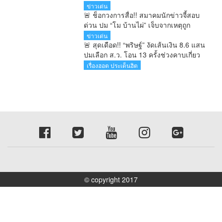
ชี้ไม่ผิดหลักฉุกเฉิน เร่งด่วน อ้างอุ้มธุรกิจ
ข่าวเด่น
เล็กฝ่าวิกฤตสงคราม
🚨 ช็อกวงการสื่อ!! สมาคมนักข่าวจี้สอบ
ด่วน ปม “โม บ้านไผ่” เจ็บจากเหตุถูก
ตำรวจระดับสารวัตร ใช้กำลัง เย็บแผล
ข่าวเด่น
12 เข็ม
🚨 สุดเดือด!! “พริษฐ์” งัดเส้นเงิน 8.6 แสน
ปมเลือก ส.ว. โอน 13 ครั้งช่วงคาบเกี่ยว
เลือกตั้ง จี้ กกต. เปิดผลสอบ–เร่งส่งศาล
เรื่องฮอต ประเด็นฮิต
© copyright 2017