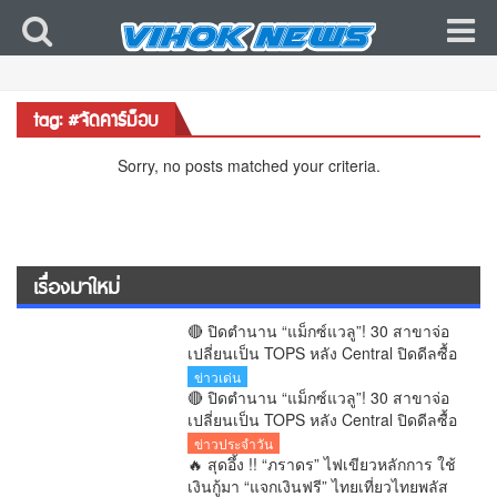
tag: #จัดคาร์ม็อบ
Sorry, no posts matched your criteria.
เรื่องมาใหม่
🔴 ปิดตำนาน “แม็กซ์แวลู”! 30 สาขาจ่อ
เปลี่ยนเป็น TOPS หลัง Central ปิดดีลซื้อ
กิจการ — จาก “จัสโก้” ถึง “แม็กซ์แวลู”
ข่าวเด่น
ก่อนเข้าสู่ยุค TOPS
🔴 ปิดตำนาน “แม็กซ์แวลู”! 30 สาขาจ่อ
เปลี่ยนเป็น TOPS หลัง Central ปิดดีลซื้อ
กิจการ — จาก “จัสโก้” ถึง “แม็กซ์แวลู”
ข่าวประจำวัน
ก่อนเข้าสู่ยุค TOPS
🔥 สุดอึ้ง !! “ภราดร” ไฟเขียวหลักการ ใช้
เงินกู้มา “แจกเงินฟรี” ไทยเที่ยวไทยพลัส