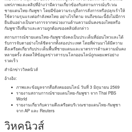
แพร่ภาพและคลิปที่อ้างว่ามีความเกี่ยวข้องกับสถานการณ์บริเวณ
ชายแดนไทย-กัมพูชา โดยมีข้อความระบุถึงการสั่งการหรือปลุกเร้าให้
ใช้ความรุนแรงต่อกำลังพลไทย อย่างไรก็ตาม จนถึงขณะนี้ยังไม่มีการ
ยืนยันอย่างเป็นทางการจากหน่วยงานด้านความมั่นคงของไทยหรือ
กัมพูชาถึงที่มาและความถูกต้องของคลิปดังกล่าว
สถานการณ์ชายแดนไทย-กัมพูชายังคงเป็นประเด็นที่อ่อนไหวและได้
รับการจับตาอย่างใกล้ชิดจากทั้งสองประเทศ โดยที่ผ่านมาได้มีความ
ตึงเครียดเกี่ยวกับประเด็นพื้นที่ชายแดนและมาตรการด้านความมั่นคง
หลายครั้ง ส่งผลให้ข้อมูลข่าวสารบนโลกออนไลน์ถูกเผยแพร่อย่าง
รวดเร็ว
สำนักข่าววิหคนิวส์
อ้างอิง:
ภาพและข้อมูลจากสื่อสังคมออนไลน์ วันที่ 3 มิถุนายน 2569
รายงานสถานการณ์ชายแดนไทย-กัมพูชา จาก Thai PBS
World
รายงานเกี่ยวกับความตึงเครียดบริเวณชายแดนไทย-กัมพูชา
จาก AP และ Reuters
วิหคนิวส์