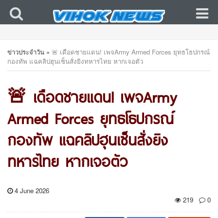
ข่าวประจำวัน
»
🚨 เดือดชายแดน! เพจArmy Armed Forces ยุทธโธปกรณ์
กองทัพ แฉคลิปฮุนเซ็นสั่งยิงทหารไทย หากเจอตัว
🚨 เดือดชายแดน! เพจArmy
Armed Forces ยุทธโธปกรณ์
กองทัพ แฉคลิปฮุนเซ็นสั่งยิง
ทหารไทย หากเจอตัว
4 June 2026
219
0