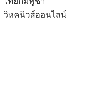
ไทยกัมพูชา
วิหคนิวส์ออนไลน์