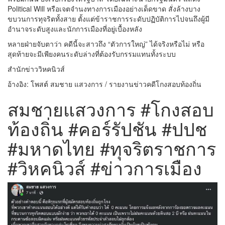
Political Will หรือเจตจำนงทางการเมืองอย่างเด็ดขาด สั่งล้างบาง
ขบวนการทุจริตทั้งสาย ตั้งแต่ข้าราชการระดับปฏิบัติการไปจนถึงผู้มี
อำนาจระดับสูงและนักการเมืองที่อยู่เบื้องหลัง
หลายฝ่ายจับตาว่า คดีนี้จะสาวถึง “ตัวการใหญ่” ได้จริงหรือไม่ หรือ
สุดท้ายจะมีเพียงคนระดับล่างที่ต้องรับกรรมแทนทั้งระบบ
สำนักข่าววิหคนิวส์
อ้างอิง: โพสต์ สมชาย แสวงการ / รายงานข่าวคดีโกงสอบท้องถิ่น
สมชายแสวงการ #โกงสอบ
ท้องถิ่น #คอร์รัปชัน #ปปช
#มหาดไทย #ทุจริตราชการ
#วิหคนิวส์ #ข่าวการเมือง