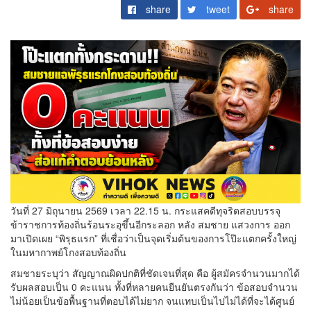
share
tweet
share
วันที่ 27 มิถุนายน 2569 เวลา 22.15 น. กระแสคดีทุจริตสอบบรรจุ
ข้าราชการท้องถิ่นร้อนระอุขึ้นอีกระลอก หลัง สมชาย แสวงการ ออก
มาเปิดเผย “พิรุธแรก” ที่เชื่อว่าเป็นจุดเริ่มต้นของการโป๊ะแตกครั้งใหญ่
ในมหากาพย์โกงสอบท้องถิ่น
สมชายระบุว่า สัญญาณผิดปกติที่ชัดเจนที่สุด คือ ผู้สมัครจำนวนมากได้
รับผลสอบเป็น 0 คะแนน ทั้งที่หลายคนยืนยันตรงกันว่า ข้อสอบจำนวน
ไม่น้อยเป็นข้อพื้นฐานที่ตอบได้ไม่ยาก จนแทบเป็นไปไม่ได้ที่จะได้ศูนย์