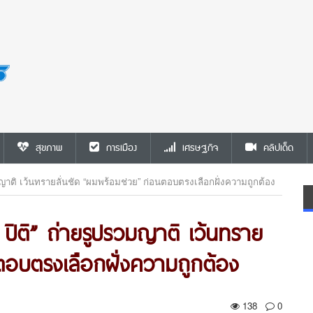
สุขภาพ
การเมือง
เศรษฐกิจ
คลิปเด็ด
มญาติ เว้นทรายลั่นชัด “ผมพร้อมช่วย” ก่อนตอบตรงเลือกฝั่งความถูกต้อง
 ปิติ” ถ่ายรูปรวมญาติ เว้นทราย
ตอบตรงเลือกฝั่งความถูกต้อง
138
0