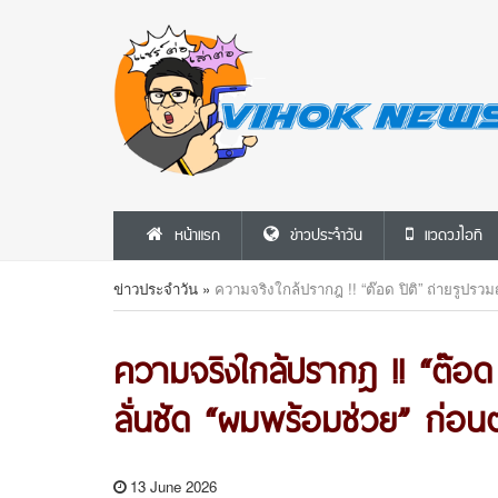
หน้าแรก
ข่าวประจำวัน
แวดวงไอที
ข่าวประจำวัน
»
ความจริงใกล้ปรากฎ !! “ต๊อด ปิติ” ถ่ายรูปรว
ความจริงใกล้ปรากฎ !! “ต๊อด
ลั่นชัด “ผมพร้อมช่วย” ก่อน
13 June 2026