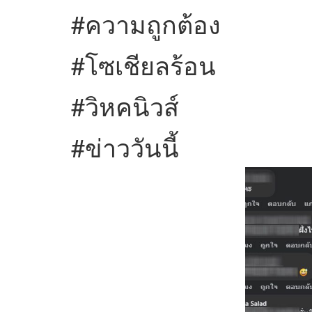
#ความถูกต้อง
#โซเชียลร้อน
#วิหคนิวส์
#ข่าววันนี้