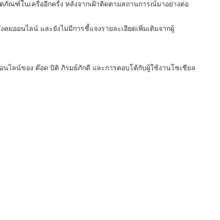
ตภัณฑ์ในเครืออีกครั้ง หลังจากเฝ้าติดตามสถานการณ์มาอย่างต่อ
คมออนไลน์ และยังไม่มีการชี้แจงรายละเอียดเพิ่มเติมจากผู้
ออนไลน์ของ ต๊อด ปิติ ภิรมย์ภักดี และการตอบโต้กับผู้ใช้งานโซเชียล