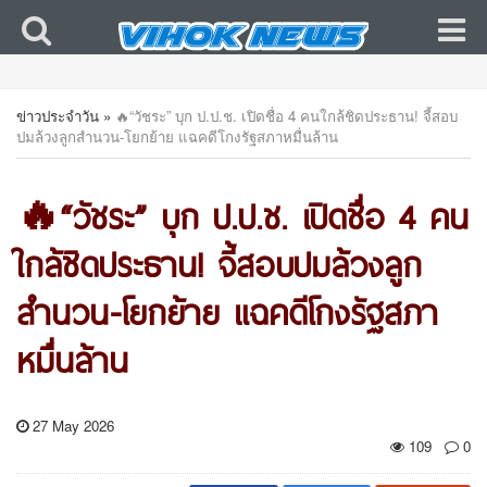
ข่าวประจำวัน
»
🔥“วัชระ” บุก ป.ป.ช. เปิดชื่อ 4 คนใกล้ชิดประธาน! จี้สอบ
ปมล้วงลูกสำนวน-โยกย้าย แฉคดีโกงรัฐสภาหมื่นล้าน
🔥“วัชระ” บุก ป.ป.ช. เปิดชื่อ 4 คน
ใกล้ชิดประธาน! จี้สอบปมล้วงลูก
สำนวน-โยกย้าย แฉคดีโกงรัฐสภา
หมื่นล้าน
27 May 2026
109
0