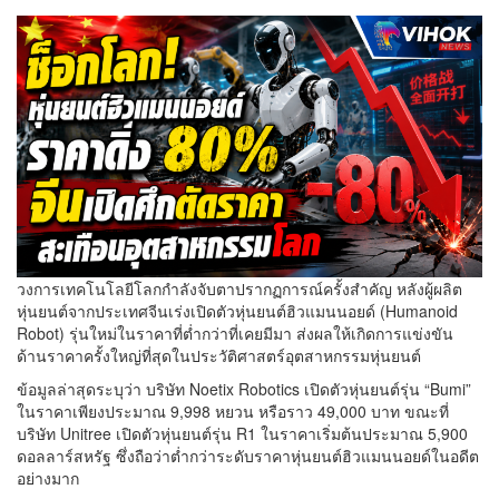
วงการเทคโนโลยีโลกกำลังจับตาปรากฏการณ์ครั้งสำคัญ หลังผู้ผลิต
หุ่นยนต์จากประเทศจีนเร่งเปิดตัวหุ่นยนต์ฮิวแมนนอยด์ (Humanoid
Robot) รุ่นใหม่ในราคาที่ต่ำกว่าที่เคยมีมา ส่งผลให้เกิดการแข่งขัน
ด้านราคาครั้งใหญ่ที่สุดในประวัติศาสตร์อุตสาหกรรมหุ่นยนต์
ข้อมูลล่าสุดระบุว่า บริษัท Noetix Robotics เปิดตัวหุ่นยนต์รุ่น “Bumi”
ในราคาเพียงประมาณ 9,998 หยวน หรือราว 49,000 บาท ขณะที่
บริษัท Unitree เปิดตัวหุ่นยนต์รุ่น R1 ในราคาเริ่มต้นประมาณ 5,900
ดอลลาร์สหรัฐ ซึ่งถือว่าต่ำกว่าระดับราคาหุ่นยนต์ฮิวแมนนอยด์ในอดีต
อย่างมาก