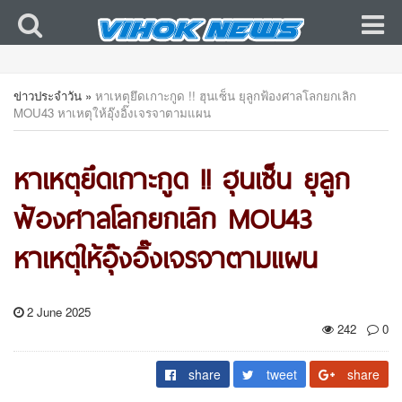
ข่าวประจำวัน
»
หาเหตุยึดเกาะกูด !! ฮุนเซ็น ยุลูกฟ้องศาลโลกยกเลิก
MOU43 หาเหตุให้อุ๊งอิ๊งเจรจาตามแผน
หาเหตุยึดเกาะกูด !! ฮุนเซ็น ยุลูก
ฟ้องศาลโลกยกเลิก MOU43
หาเหตุให้อุ๊งอิ๊งเจรจาตามแผน
2 June 2025
242
0
share
tweet
share