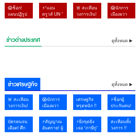
!! พระ
กระหน่ำ
วิทยาลัย”
ปลดฟ้าผ่า
😱ช็อก!
⚡“แอน
🚨 สะเทือน
😱นักการ
ราชวงศ์ผู้
โอกินาวา
สั่งเรียน
‘เจ้าหญิงรา
แผนปฏิรูป
ดรูวส์ UN ”
วงการเงิน!
เมืองผวา
ประสูติวัน
ไฟดับกว่า
ออนไลน์
เบียตุล’ ริบ
หมวด 16
โต้รัฐบาล
“หมอวรงค์”
แน่ !! หา
ขึ้นปีใหม่
5 หมื่นหลัง!
10–11
ยศเกลี้ยง
สมัย “ลุงตู่”
ไทย !! ลั่น
จี้ผู้ว่าแบงก์
แบ๊งก์
พระชันษา
✈️ สนาม
ส.ค. หลัง
เซ่น
จบแล้ว แต่
ส่งร่าง
ชาติ เปิด
1000
เดียวกับ
บินวุ่น เรือ
อดีตครูต่าง
พฤติกรรม
ข่าวต่างประเทศ
ไม่มีอะไร
⚡ฟ้าผ่าบรูไน! สุลต่านปลด
รายงานให้
⚡“แอนดรูวส์ UN ” โต้รัฐบาล
ปมแบงก์
จำนวน 1.4
ดูทั้งหมด
“พระองค์
หยุด จีน
ชาติถูกเลิก
เสื่อมเสีย-
⚡”บิ๊กโจ๊ก” ดันทุรัง !! ฟ้อง
😱โอ้โห! ฝนถล่มไทยต่อเนื่อง
คืบหน้า
ฟ้าผ่า ‘เจ้าหญิงราเบียตุล’ ริบ
⚡โอ้โห! ฝนถล่มไทยต่อเนื่อง
ล่วงหน้า 2
ไทย !! ลั่นส่งร่างรายงานให้
🔥อิหร่านงัดไม้แข็ง! เตรียม
พัน 1.4
แสนล้าน
ภาฯ” ร่วม
ผวารับพายุ
จ้าง-เผย
ไม่เคารพ
เลขาฯ-รองเลขาฯ ป.ป.ช. ปม
ด่วน! สหรัฐฯ ผวา แฮกเกอร์
กรมอุตุฯ เตือนเหนือ–อีสาน–
โดดเดี่ยว!!! สหรัฐฯ ส่อรบเดี่ยว
ยศเกลี้ยง เซ่นพฤติกรรมเสื่อม
กรมอุตุฯ เตือนเหนือ–อีสาน–
ช็อกโลกการบิน! อินโดนีเซีย
วัน แต่ไร้
ล่วงหน้า 2 วัน แต่ไร้คำตอบ
ห้ามเรือสหรัฐฯ-อิสราเอลผ่านฮ
⚡เจอแล้วแก๊งไอซ์ส่งญี่ปุ่น !!
แสนล้าน
ถูกยกเลิก
พิธีถวาย
ปิดท่าเรือ–
แพร่ภาพ
ราชวงศ์😱
เอกสารเท็จคดีสินบนทองคำ
โยงอิหร่าน ถล่มระบบน้ำ 12
😱งง กับทรัมป์ !! พร้อมคุย
ตะวันออก รับมือฝนหนักถึงหนัก
พันธมิตรยุโรปทยอยถอยห่าง
ช็อกห้องประชุมโลก! สหรัฐฯ
เสีย-ไม่เคารพราชวงศ์😱
ตะวันออก รับมือฝนหนักถึงหนัก
รวบนักบินมาเลเซียแอร์ไลน์
คำตอบ
พร้อมเปิดทางคุย หลังยุเขมร
อร์มุซ น้ำมันโลกพุ่งทันที
หลอกหญิงถือ ยัดกาแฟ หลัก
หายจาก
สิ่งที่รัฐบาล
พระราช
สนามบิน
อาวุธปืน
หลังโดนศาลฎีกาตั้งองคณะชี้
รัฐ สั่งต้มน้ำดื่ม ฉายภาพ
อิหร่านเป็นมิตร แต่จะไม่
มาก เสี่ยงน้ำป่า–น้ำล้นตลิ่ง
ไม่ร่วมวงโจมตีอิหร่าน
ลุกออกทันทีเมื่อฝรั่งเศสขึ้นพูด
มาก เสี่ยงน้ำป่า–น้ำล้นตลิ่ง
ลอบขนยาอี 26 กิโลกรัม คาส
พร้อมเปิด
บุกรุกแผ่นดินไทย
ฐานชัดลามนับสิบคน 😱
ระบบ เชื่อ
ไม่กล้าทำ
กุศลสุด
เตรียมรับ
มูลความผิดไปแล้ว
สงครามไซเบอร์เดือด
เจรจา
เรื่องสิทธิมนุษยชน
นามบิน
ทางคุย
อาจโยง
หลัง ผู้ว่า
อาลัย
ถล่ม
หลังยุเขมร
คอร์รัปชัน–
แบ็งก์ชาติ
ชายฝั่ง!
ข่าวเศรษฐกิจ
บุกรุกแผ่น
ทุนเทา
ยันหายไป
ดูทั้งหมด
ดินไทย
จากระบบ
🚨 สะเทือน
😱นักการ
เศรษฐกิจ
⚡ช็อกผู้
วงการเงิน!
เมืองผวา
ทรุดหนัก !!
ประกันตน!
“หมอวรงค์”
แน่ !! หา
คลิปไวรัล
จ่ายเงิน
จี้ผู้ว่าแบงก์
แบ๊งก์
เผยสาว
ตรงทุก
บัตรคนจน
⚡สัญญาณ
⚡ยิ่งขุดยิ่ง
สะเทือนทั้ง
ชาติ เปิด
1000
สถาน
เดือน แต่
เดือด! ศึก
อันตราย! ผู้
เจอ “ภาษีกู”
วงการ !!
ปมแบงก์
จำนวน 1.4
บันเทิงนั่ง
กองทุน
การเมือง
สร้าง
!! “อ.วีระ”
ผศ.ดร.อานนท์
พัน 1.4
แสนล้าน
รอทั้งร้าน
ประกัน