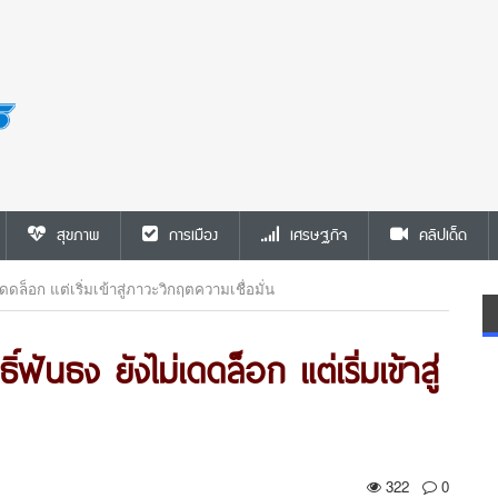
สุขภาพ
การเมือง
เศรษฐกิจ
คลิปเด็ด
เดดล็อก แต่เริ่มเข้าสู่ภาวะวิกฤตความเชื่อมั่น
ิ์ฟันธง ยังไม่เดดล็อก แต่เริ่มเข้าสู่
322
0