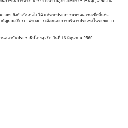
สิทธิภาพในการทำงาน ซึ่งอาจนำไปสู่ภาวะที่ประชาชนสูญเสียความ
มายจะยังดำเนินต่อไปได้ แต่หากประชาชนขาดความเชื่อมั่นต่อ
งสำคัญต่อเสถียรภาพทางการเมืองและการบริหารประเทศในระยะยาว
นสถาบันประชาธิปไตยสุจริต วันที่ 16 มิถุนายน 2569