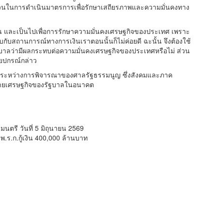
งด่วนในการดำเนินมาตรการเพื่อรักษาเสถียรภาพและความมั่นคงทาง
วน และเป็นไปเพื่อการรักษาความมั่นคงเศรษฐกิจของประเทศ เพราะ
ับสถานการณ์ทางการเงินเราตอนนั้นก็ไม่ค่อยดี ฉะนั้น จึงต้องใช้
นรัฐบาลว่ามีผลกระทบต่อความมั่นคงเศรษฐกิจของประเทศหรือไม่ ส่วน
ยปกรณ์กล่าว
คงอยู่ระหว่างการพิจารณาของศาลรัฐธรรมนูญ ซึ่งสังคมและภาค
โยบายเศรษฐกิจของรัฐบาลในอนาคต
นตรี วันที่ 5 มิถุนายน 2569
ร.ก.กู้เงิน 400,000 ล้านบาท