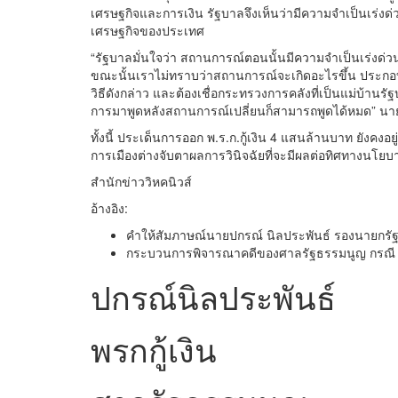
เศรษฐกิจและการเงิน รัฐบาลจึงเห็นว่ามีความจำเป็นเร่
เศรษฐกิจของประเทศ
“รัฐบาลมั่นใจว่า สถานการณ์ตอนนั้นมีความจำเป็นเร่งด่
ขณะนั้นเราไม่ทราบว่าสถานการณ์จะเกิดอะไรขึ้น ประกอบก
วิธีดังกล่าว และต้องเชื่อกระทรวงการคลังที่เป็นแม่บ้า
การมาพูดหลังสถานการณ์เปลี่ยนก็สามารถพูดได้หมด” นา
ทั้งนี้ ประเด็นการออก พ.ร.ก.กู้เงิน 4 แสนล้านบาท ยัง
การเมืองต่างจับตาผลการวินิจฉัยที่จะมีผลต่อทิศทางน
สำนักข่าววิหคนิวส์
อ้างอิง:
คำให้สัมภาษณ์นายปกรณ์ นิลประพันธ์ รองนายกรัฐม
กระบวนการพิจารณาคดีของศาลรัฐธรรมนูญ กรณี พ.
ปกรณ์นิลประพันธ์
พรกกู้เงิน