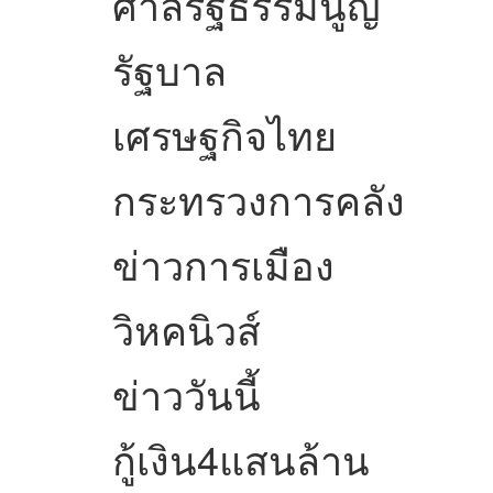
ศาลรัฐธรรมนูญ
รัฐบาล
เศรษฐกิจไทย
กระทรวงการคลัง
ข่าวการเมือง
วิหคนิวส์
ข่าววันนี้
กู้เงิน4แสนล้าน