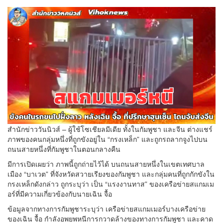
สำนักข่าววันนิวส์ – ผู้ใช้โซเชียลมีเดีย ทั้งในกัมพูชา และจีน ต่างแชร์
ภาพของคนกลุ่มหนึ่งที่ถูกขังอยู่ใน “กรงเหล็ก” และถูกรถลากจูงไปบน
ถนนสายหนึ่งที่กัมพูชาในตอนกลางคืน
มีการเปิดเผยว่า ภาพนี้ถูกถ่ายไว้ได้ บนถนนสายหนึ่งในเขตเทศบาล
เมือง “บาเวต” ที่จังหวัดสวายเรียงของกัมพูชา และกลุ่มคนที่ถูกกักขังใน
กรงเหล็กดังกล่าว ถูกระบุว่า เป็น “แรงงานทาส” ของเครือข่ายสแกมเม
อร์ที่มีความเกี่ยวข้องกับนายเฉิน จื้อ
ข้อมูลจากทางการกัมพูชาระบุว่า เครือข่ายสแกมเมอร์บางเครือข่าย
ของเฉิน จื้อ กำลังอพยพหนีการกวาดล้างของทางการกัมพูชา และคาด