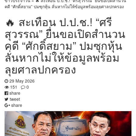
ข่าวประจำวัน
»
🔥 สะเทือน ป.ป.ช.! “ศรีสุวรรณ” ยื่นขอเปิดสำนวน
คดี “ศักดิ์สยาม” ปมซุกหุ้น ลั่นหากไม่ให้ข้อมูลพร้อมลุยศาลปกครอง
🔥 สะเทือน ป.ป.ช.! “ศรี
สุวรรณ” ยื่นขอเปิดสำนวน
คดี “ศักดิ์สยาม” ปมซุกหุ้น
ลั่นหากไม่ให้ข้อมูลพร้อม
ลุยศาลปกครอง
29 May 2026
151
0
share
tweet
share