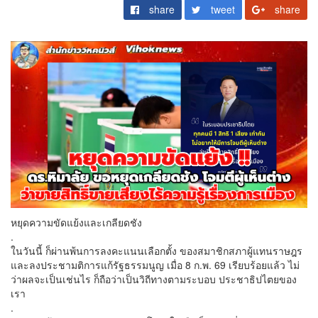
share
tweet
share
หยุดความขัดแย้งและเกลียดชัง
.
ในวันนี้ ก็ผ่านพ้นการลงคะแนนเลือกตั้ง ของสมาชิกสภาผู้แทนราษฎร
และลงประชามติการแก้รัฐธรรมนูญ เมื่อ 8 ก.พ. 69 เรียบร้อยแล้ว ไม่
ว่าผลจะเป็นเช่นไร ก็ถือว่าเป็นวิถีทางตามระบอบ ประชาธิปไตยของ
เรา
.