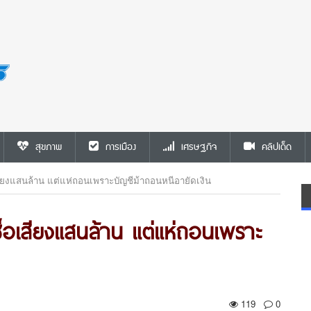
สุขภาพ
การเมือง
เศรษฐกิจ
คลิปเด็ด
สียงแสนล้าน แต่แห่ถอนเพราะบัญชีม้าถอนหนีอายัดเงิน
ื้อเสียงแสนล้าน แต่แห่ถอนเพราะ
119
0