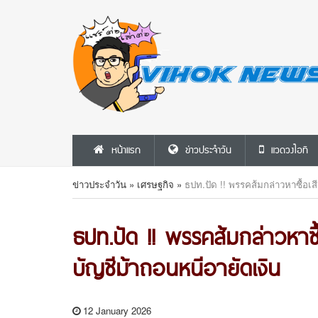
หน้าแรก
ข่าวประจำวัน
แวดวงไอที
ข่าวประจำวัน
»
เศรษฐกิจ
»
ธปท.ปัด !! พรรคส้มกล่าวหาซื้อเ
ธปท.ปัด !! พรรคส้มกล่าวหาซ
บัญชีม้าถอนหนีอายัดเงิน
12 January 2026