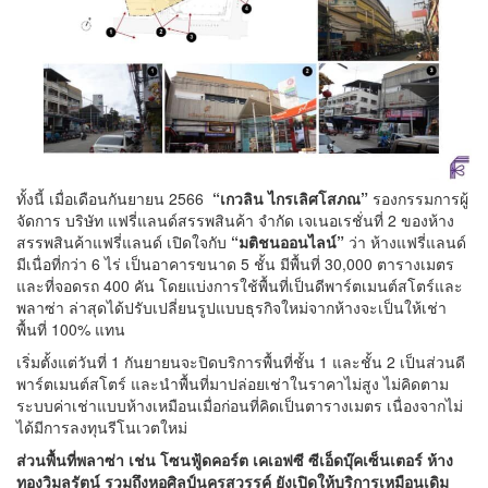
ทั้งนี้ เมื่อเดือนกันยายน 2566
“เกวลิน ไกรเลิศโสภณ”
รองกรรมการผู้
จัดการ บริษัท แฟรี่แลนด์สรรพสินค้า จำกัด เจเนอเรชั่นที่ 2 ของห้าง
สรรพสินค้าแฟรี่แลนด์ เปิดใจกับ
“มติชนออนไลน์”
ว่า ห้างแฟรี่แลนด์
มีเนื่อที่กว่า 6 ไร่ เป็นอาคารขนาด 5 ชั้น มีพื้นที่ 30,000 ตารางเมตร
และที่จอดรถ 400 คัน โดยแบ่งการใช้พื้นที่เป็นดีพาร์ตเมนต์สโตร์และ
พลาซ่า ล่าสุดได้ปรับเปลี่ยนรูปแบบธุรกิจใหม่จากห้างจะเป็นให้เช่า
พื้นที่ 100% แทน
เริ่มตั้งแต่วันที่ 1 กันยายนจะปิดบริการพื้นที่ชั้น 1 และชั้น 2 เป็นส่วนดี
พาร์ตเมนต์สโตร์ และนำพื้นที่มาปล่อยเช่าในราคาไม่สูง ไม่คิดตาม
ระบบค่าเช่าแบบห้างเหมือนเมื่อก่อนที่คิดเป็นตารางเมตร เนื่องจากไม่
ได้มีการลงทุนรีโนเวตใหม่
ส่วนพื้นที่พลาซ่า เช่น โซนฟู้ดคอร์ต เคเอฟซี ซีเอ็ดบุ๊คเซ็นเตอร์ ห้าง
ทองวิมลรัตน์ รวมถึงหอศิลป์นครสวรรค์ ยังเปิดให้บริการเหมือนเดิม