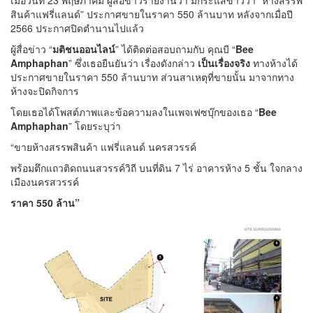
เมื่อวันที่ 23 พฤษภาคม ผู้สื่อข่าวรายงานว่า มีกระแสข่าวว่า “ห้างสรรพ
สินค้าแฟรี่แลนด์” ประกาศขายในราคา 550 ล้านบาท หลังจากเมื่อปี
2566 ประกาศปิดตำนานไปแล้ว
ผู้สื่อข่าว “
มติชนออนไลน์
” ได้ติดต่อสอบถามกับ คุณบี “
Bee
Amphaphan
” ซึ่งเธอยืนยันว่า เรื่องดังกล่าว
เป็นเรื่องจริง
ทางห้างได้
ประกาศขายในราคา 550 ล้านบาท ส่วนสาเหตุที่ขายนั้น มาจากทาง
ห้างจะปิดกิจการ
โดยเธอได้โพสต์ภาพและข้อความลงในเพจเฟซบุ๊กของเธอ “
Bee
Amphaphan
” โดยระบุว่า
“ขายห้างสรรพสินค้า แฟรี่แลนด์ นครสวรรค์
พร้อมตึกแถวติดถนนสวรรค์วิถี บนที่ดิน 7 ไร่ อาคารห้าง 5 ชั้น ใจกลาง
เมืองนครสวรรค์
ราคา 550 ล้าน”