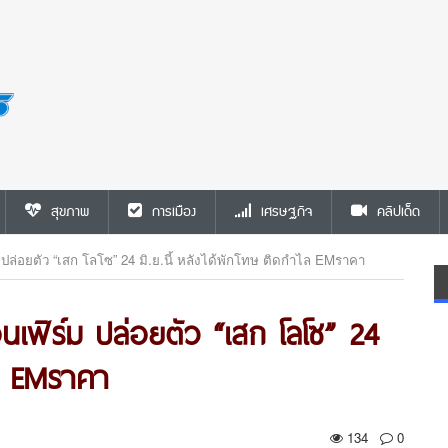
สุขภาพ
การเมือง
เศรษฐกิจ
คลิปเด็ด
ปล่อยตัว “เสก โลโซ” 24 มิ.ย.นี้ หลังได้พักโทษ ติดกำไล EMราคา
นเฟิร์ม ปล่อยตัว “เสก โลโซ” 24
ไล EMราคา
134
0