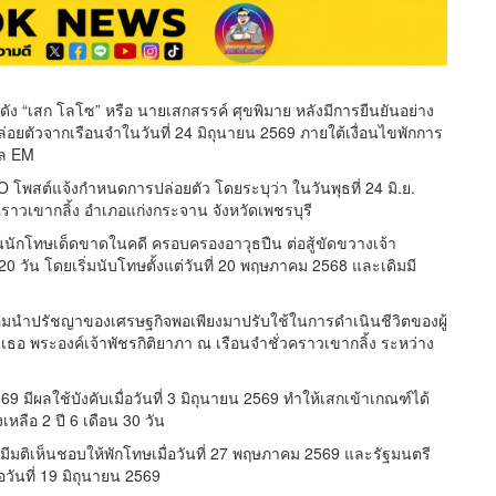
ัง “เสก โลโซ” หรือ นายเสกสรรค์ ศุขพิมาย หลังมีการยืนยันอย่าง
่อยตัวจากเรือนจำในวันที่ 24 มิถุนายน 2569 ภายใต้เงื่อนไขพักการ
ไล EM
 โพสต์แจ้งกำหนดการปล่อยตัว โดยระบุว่า ในวันพุธที่ 24 มิ.ย.
ราวเขากลิ้ง อำเภอแก่งกระจาน จังหวัดเพชรบุรี
นนักโทษเด็ดขาดในคดี ครอบครองอาวุธปืน ต่อสู้ขัดขวางเจ้า
 วัน โดยเริ่มนับโทษตั้งแต่วันที่ 20 พฤษภาคม 2568 และเดิมมี
น้อมนำปรัชญาของเศรษฐกิจพอเพียงมาปรับใช้ในการดำเนินชีวิตของผู้
อ พระองค์เจ้าพัชรกิติยาภา ณ เรือนจำชั่วคราวเขากลิ้ง ระหว่าง
ีผลใช้บังคับเมื่อวันที่ 3 มิถุนายน 2569 ทำให้เสกเข้าเกณฑ์ได้
ลือ 2 ปี 6 เดือน 30 วัน
ติเห็นชอบให้พักโทษเมื่อวันที่ 27 พฤษภาคม 2569 และรัฐมนตรี
วันที่ 19 มิถุนายน 2569