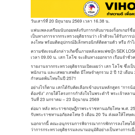
วันเสาร์ที่ 20 มิถุนายน 2569 เวลา 16.38 น.
แฟนเพลงเตรียมนับถอยหลังรับการกลับมาของร็อกเกอร์ชื่อด
เป็นทางการจากกระทรวงยุติธรรมว่า เจ้าตัวจะได้รับการปล
ลงโทษ พร้อมติดอุปกรณ์อิเล็กทรอนิกส์ติดตามตัว หรือ กำ
ความชัดเจนดังกล่าวเกิดขึ้นภายหลังเพจเฟซบุ๊ก SEK LOSO
เวลา 09.00 น. เสก โลโซ จะเดินทางออกจาก เรือนจำชั่วค
รายงานจากกระทรวงยุติธรรมเปิดเผยว่า เสก โลโซ ซึ่งเป็
พนักงาน และเสพยาเสพติด มีโทษจำคุกรวม 2 ปี 12 เดือน 20
กำหนดพ้นโทษในปี 2571
อย่างไรก็ตาม เสกได้รับคัดเลือกเข้าอบรมหลักสูตร “การ
ต้องขัง” ภายใต้โครงการกำลังใจในพระดำริ พระเจ้าหลานเธ
วันที่ 23 มกราคม – 23 มิถุนายน 2569
ต่อมา หลัง พระราชกฤษฎีกาพระราชทานอภัยโทษ พ.ศ. 2569 ม
รับพระราชทานอภัยลดโทษ 5 เดือน 20 วัน ส่งผลให้โทษคงเห
นอกจากนี้ คณะอนุกรรมการพิจารณาการพักการลงโทษได้มีม
ว่าการกระทรวงยุติธรรมลงนามอนุมัติอย่างเป็นทางการเมื่อ