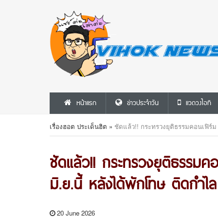
หน้าแรก
ข่าวประจำวัน
แวดวงไอที
เรื่องฮอต ประเด็นฮิต
»
ชัดแล้ว!! กระทรวงยุติธรรมคอนเฟิร์ม 
ชัดแล้ว!! กระทรวงยุติธรรมคอ
มิ.ย.นี้ หลังได้พักโทษ ติดกำ
20 June 2026