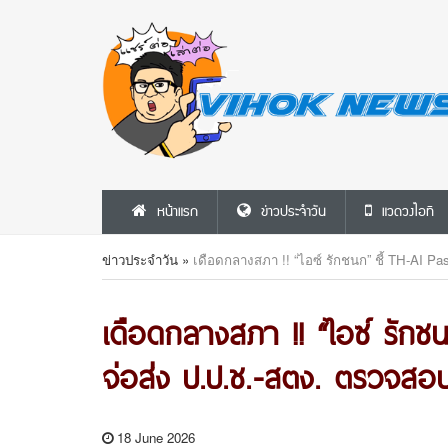
หน้าแรก
ข่าวประจำวัน
แวดวงไอที
ข่าวประจำวัน
»
เดือดกลางสภา !! “ไอซ์ รักชนก” ชี้ TH-AI Pa
เดือดกลางสภา !! “ไอซ์ รักชน
จ่อส่ง ป.ป.ช.-สตง. ตรวจสอ
18 June 2026