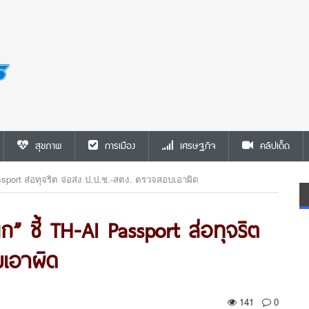
สุขภาพ
การเมือง
เศรษฐกิจ
คลิปเด็ด
ssport ส่อทุจริต จ่อส่ง ป.ป.ช.-สตง. ตรวจสอบเอาผิด
ก” ชี้ TH-AI Passport ส่อทุจริต
บเอาผิด
141
0