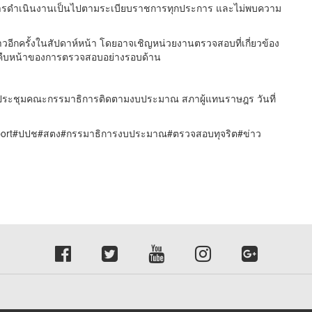
วนการดำเนินงานเป็นไปตามระเบียบราชการทุกประการ และไม่พบความ
่าวอีกครั้งในสัปดาห์หน้า โดยอาจเชิญหน่วยงานตรวจสอบที่เกี่ยวข้อง
วามคืบหน้าของการตรวจสอบอย่างรอบด้าน
การประชุมคณะกรรมาธิการติดตามงบประมาณ สภาผู้แทนราษฎร วันที่
port#ปปช#สตง#กรรมาธิการงบประมาณ#ตรวจสอบทุจริต#ข่าว