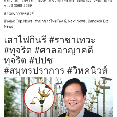
กระบวนการพิจารณาของศาล ซึ่งมีคำพิพากษาออกมาอย่างต่อเนื่องใน
ช่วงปี 2568-2569
สำนักข่าววิหคนิวส์
อ้างอิง: Top News, สำนักข่าวไทยโพสต์, Next News, Bangkok Biz
News
เสาไฟกินรี #ราชาเทวะ
#ทุจริต #ศาลอาญาคดี
ทุจริต #ปปช
#สมุทรปราการ #วิหคนิวส์