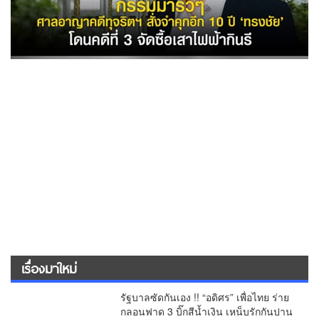
เรื่องมาใหม่
รัฐบาลซัดกันเอง !! “อดิศร” เพื่อไทย ร่าย
กลอนฟาด 3 บิ๊กสีน้ำเงิน เหน็บรักกันปาน