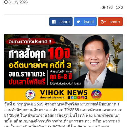
8 July 2026
176
0
share
tweet
share
วันที่ 8 กรกฎาคม 2569 ศาลอาญาคดีทุจริตและประพฤติมิชอบภาค 1
อ่านคำพิพากษาคดีหมายเลขดำ อท 72/2568 และคดีหมายเลขแดง อท
81/2569 ในคดีที่พนักงานอัยการสูงสุดเป็นโจทก์ ฟ้อง นายทรงชัย นก
ขมิ้น อดีตนายกองค์การบริหารส่วนตำบลราชาเทวะ พร้อมพวกรวม 9
คน ในความผิดเกี่ยวกับการปฏิบัติหน้าที่โดยมิชอบ ความผิดตาม