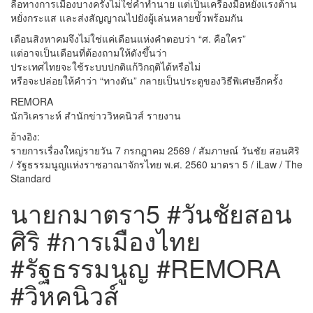
ลือทางการเมืองบางครั้งไม่ใช่คำทำนาย แต่เป็นเครื่องมือหยั่งแรงต้าน
หยั่งกระแส และส่งสัญญาณไปยังผู้เล่นหลายขั้วพร้อมกัน
เดือนสิงหาคมจึงไม่ใช่แค่เดือนแห่งคำตอบว่า “ศ. คือใคร”
แต่อาจเป็นเดือนที่ต้องถามให้ดังขึ้นว่า
ประเทศไทยจะใช้ระบบปกติแก้วิกฤติได้หรือไม่
หรือจะปล่อยให้คำว่า “ทางตัน” กลายเป็นประตูของวิธีพิเศษอีกครั้ง
REMORA
นักวิเคราะห์ สำนักข่าววิหคนิวส์ รายงาน
อ้างอิง:
รายการเรื่องใหญ่รายวัน 7 กรกฎาคม 2569 / สัมภาษณ์ วันชัย สอนศิริ
/ รัฐธรรมนูญแห่งราชอาณาจักรไทย พ.ศ. 2560 มาตรา 5 / iLaw / The
Standard
นายกมาตรา5 #วันชัยสอน
ศิริ #การเมืองไทย
#รัฐธรรมนูญ #REMORA
#วิหคนิวส์