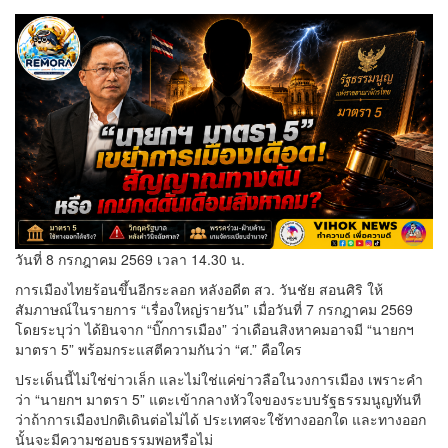
วันที่ 8 กรกฎาคม 2569 เวลา 14.30 น.
การเมืองไทยร้อนขึ้นอีกระลอก หลังอดีต สว. วันชัย สอนศิริ ให้
สัมภาษณ์ในรายการ “เรื่องใหญ่รายวัน” เมื่อวันที่ 7 กรกฎาคม 2569
โดยระบุว่า ได้ยินจาก “บิ๊กการเมือง” ว่าเดือนสิงหาคมอาจมี “นายกฯ
มาตรา 5” พร้อมกระแสตีความกันว่า “ศ.” คือใคร
ประเด็นนี้ไม่ใช่ข่าวเล็ก และไม่ใช่แค่ข่าวลือในวงการเมือง เพราะคำ
ว่า “นายกฯ มาตรา 5” แตะเข้ากลางหัวใจของระบบรัฐธรรมนูญทันที
ว่าถ้าการเมืองปกติเดินต่อไม่ได้ ประเทศจะใช้ทางออกใด และทางออก
นั้นจะมีความชอบธรรมพอหรือไม่