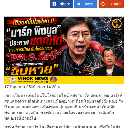
share
tweet
share
17 มิถุนายน 2569 เวลา 14.30 น.
กลายเป็นประเด็นร้อนในโลกออนไลน์ หลัง “มาร์ค พิตบูล” ออกมาไลฟ์
สดแสดงความคิดเห็นทางการเมืองอย่างดุเดือด โดยพาดพิงถึง พล.อ.รัง
ษี และอนาคตทางการเมืองของกลุ่มบุคคลที่เคยร่วมงานกันในอดีต
พร้อมประกาศจุดยืนอย่างชัดเจนว่าจะไม่ร่วมงานทางการเมืองกับ
พล.อ.รังษี อีกต่อไป
มาร์ค พิตบูล ระบุว่า ในอดีตตนเคยให้การสนับสนุนและเชื่อมั่นในตัว