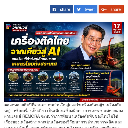
share
tweet
share
ตลอดหลายสิบปีที่ผ่านมา คนส่วนใหญ่มองว่าเครื่องตัดหญ้า เครื่องสับ
หญ้า หรือเครื่องเก็บเกี่ยว เป็นเพียงเครื่องมือทางการเกษตร แต่หากมอง
ผ่านเลนส์ REMORA จะพบว่าการพัฒนาเครื่องตัดพืชของไทยไม่ใช่
เรื่องของเครื่องจักร หากเป็นเรื่องของวิวัฒนาการอำนาจการผลิต และ
การแข่งขันเพื่อควบคุมต้นทุนอาหาร พลังงาน และทรัพยากรชีวมวล