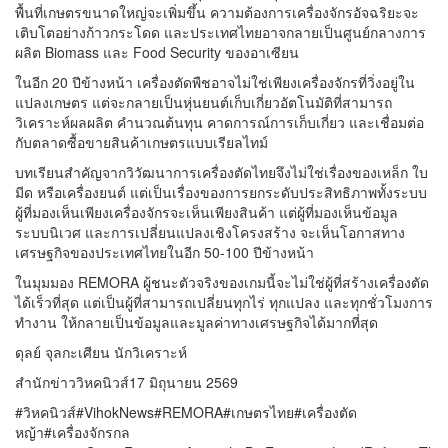
พื้นที่เกษตรขนาดใหญ่จะเพิ่มขึ้น ความต้องการเครื่องจักรอัจฉริยะจะ
เติบโตอย่างก้าวกระโดด และประเทศไทยอาจกลายเป็นศูนย์กลางการ
ผลิต Biomass และ Food Security ของอาเซียน
ในอีก 20 ปีข้างหน้า เครื่องตัดพืชอาจไม่ใช่เพียงเครื่องจักรที่วิ่งอยู่ใน
แปลงเกษตร แต่จะกลายเป็นหุ่นยนต์เก็บเกี่ยวอัตโนมัติที่สามารถ
วิเคราะห์ผลผลิต คำนวณต้นทุน คาดการณ์การเก็บเกี่ยว และเชื่อมต่อ
กับตลาดซื้อขายสินค้าเกษตรแบบเรียลไทม์
บทเรียนสำคัญจากวิวัฒนาการเครื่องตัดไทยจึงไม่ใช่เรื่องของเหล็ก ใบ
มีด หรือเครื่องยนต์ แต่เป็นเรื่องของการยกระดับประสิทธิภาพทั้งระบบ
ผู้ที่มองเห็นเพียงเครื่องจักรจะเห็นเพียงสินค้า แต่ผู้ที่มองเห็นข้อมูล
ระบบนิเวศ และการเปลี่ยนแปลงเชิงโครงสร้าง จะเห็นโอกาสทาง
เศรษฐกิจของประเทศไทยในอีก 50-100 ปีข้างหน้า
ในมุมมอง REMORA ผู้ชนะตัวจริงของเกมนี้จะไม่ใช่ผู้ที่สร้างเครื่องตัด
ได้เร็วที่สุด แต่เป็นผู้ที่สามารถเปลี่ยนทุกไร่ ทุกแปลง และทุกชั่วโมงการ
ทำงาน ให้กลายเป็นข้อมูลและมูลค่าทางเศรษฐกิจได้มากที่สุด
ดุลย์ จุลกะเศียน นักวิเคราะห์
สำนักข่าววิหคนิวส์17 มิถุนายน 2569
#วิหคนิวส์#VihokNews#REMORA#เกษตรไทย#เครื่องตัด
หญ้า#เครื่องจักรกล