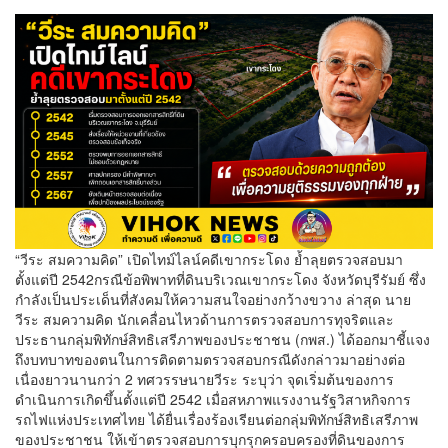
“วีระ สมความคิด” เปิดไทม์ไลน์คดีเขากระโดง ย้ำลุยตรวจสอบมา
ตั้งแต่ปี 2542กรณีข้อพิพาทที่ดินบริเวณเขากระโดง จังหวัดบุรีรัมย์ ซึ่ง
กำลังเป็นประเด็นที่สังคมให้ความสนใจอย่างกว้างขวาง ล่าสุด นาย
วีระ สมความคิด นักเคลื่อนไหวด้านการตรวจสอบการทุจริตและ
ประธานกลุ่มพิทักษ์สิทธิเสรีภาพของประชาชน (กพส.) ได้ออกมาชี้แจง
ถึงบทบาทของตนในการติดตามตรวจสอบกรณีดังกล่าวมาอย่างต่อ
เนื่องยาวนานกว่า 2 ทศวรรษนายวีระ ระบุว่า จุดเริ่มต้นของการ
ดำเนินการเกิดขึ้นตั้งแต่ปี 2542 เมื่อสหภาพแรงงานรัฐวิสาหกิจการ
รถไฟแห่งประเทศไทย ได้ยื่นเรื่องร้องเรียนต่อกลุ่มพิทักษ์สิทธิเสรีภาพ
ของประชาชน ให้เข้าตรวจสอบการบุกรุกครอบครองที่ดินของการ