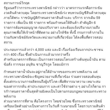
สถานการณ์วิกฤต
รัฐมนตรีว่าการกระทรวงพาณิชย์ กล่าวว่า มาตรการแรกคือการเข้ม
งวดสินค้าควบคุม โดยกระทรวงพาณิชย์เร่ง ทบทวนบัญชีสินค้าควบคุม
ภายใต้พระ ราชบัญญัติกําหนดราคาสินค้าและ บริการ จากเดิม 59
รายการ เพิ่มเป็น 66 รายการ พร้อมกําหนดให้สินค้า สําคัญอีก 6
รายการต้องขออนุญาต ก่อนปรับราคา และต้องแจ้งปริมาณรวมถึง
คุณภาพเพื่อให้เจ้าหน้าที่ติดตาม อย่างใกล้ชิด ทั้งนี้ กรมการค้าภายใน
ร่วมกับพาณิชย์จังหวัดและหน่วยงานที่เกี่ยวข้อง ได้ลงพื้นที่ตรวจสอบ
สถาน
ประกอบการแล้วกว่า 4,000 แห่ง และมี เรื่องร้องเรียนจากประชาชน
กว่า 400 เรื่อง ซึ่งดําเนินการแล้วมากกว่าครึ่ง
สําหรับมาตรการที่สอง เป็นการตรวจสอบโครงสร้างต้นทุนน้ำมัน ตาม
ข้อสั่ง การของ อนุทิน ชาญวีรกูล โดยแม้การ
กําหนดราคาน้ำมันจะอยู่ภายใต้อํานาจของกระทรวงพลังงาน แต่
กระทรวงพาณิชย์จะเชิญหน่วยงานที่เกี่ยวข้อง ร่วมตรวจสอบต้นทุน
ตั้งแต่กระบวนการผลิตจนถึงผู้บริโภค เพื่อพิจารณาความ เหมาะสม
ของค่าการกลั่น ค่าประกอบการ และค่าใช้จ่ายต่าง ๆ อย่างไรก็ตาม กา
รกําาหนดราคาขั้นสุดท้ายยังคงเป็นไปตามกรอบกฎหมายของกระทรวง
พลังงาน
ส่วนมาตรการที่สาม คือโครงการ ไทยช่วยไทย ซึ่งกระทรวงพาณิชย์
เตรียมเปิดตัวอย่างเป็นทางการในวันที่ 1เมษายนนี้ โดยรวบรวมสินค้า