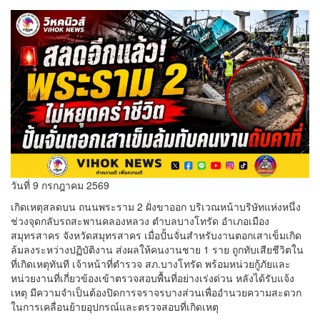
วันที่ 9 กรกฎาคม 2569
เกิดเหตุสลดบน ถนนพระราม 2 ฝั่งขาออก บริเวณหน้าบริษัทแห่งหนึ่ง
ช่วงจุดกลับรถสะพานคลองหลวง ตำบลบางโทรัด อำเภอเมือง
สมุทรสาคร จังหวัดสมุทรสาคร เมื่อปั้นจั่นสำหรับงานตอกเสาเข็มเกิด
ล้มลงระหว่างปฏิบัติงาน ส่งผลให้คนงานชาย 1 ราย ถูกทับเสียชีวิตใน
ที่เกิดเหตุทันที เจ้าหน้าที่ตำรวจ สภ.บางโทรัด พร้อมหน่วยกู้ภัยและ
หน่วยงานที่เกี่ยวข้องเข้าตรวจสอบพื้นที่อย่างเร่งด่วน หลังได้รับแจ้ง
เหตุ มีความจำเป็นต้องปิดการจราจรบางส่วนเพื่ออำนวยความสะดวก
ในการเคลื่อนย้ายอุปกรณ์และตรวจสอบที่เกิดเหตุ