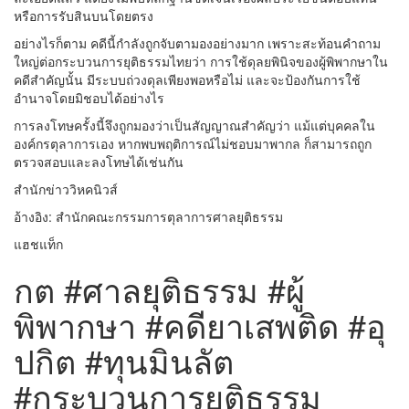
หรือการรับสินบนโดยตรง
อย่างไรก็ตาม คดีนี้กำลังถูกจับตามองอย่างมาก เพราะสะท้อนคำถาม
ใหญ่ต่อกระบวนการยุติธรรมไทยว่า การใช้ดุลยพินิจของผู้พิพากษาใน
คดีสำคัญนั้น มีระบบถ่วงดุลเพียงพอหรือไม่ และจะป้องกันการใช้
อำนาจโดยมิชอบได้อย่างไร
การลงโทษครั้งนี้จึงถูกมองว่าเป็นสัญญาณสำคัญว่า แม้แต่บุคคลใน
องค์กรตุลาการเอง หากพบพฤติการณ์ไม่ชอบมาพากล ก็สามารถถูก
ตรวจสอบและลงโทษได้เช่นกัน
สำนักข่าววิหคนิวส์
อ้างอิง: สำนักคณะกรรมการตุลาการศาลยุติธรรม
แฮชแท็ก
กต #ศาลยุติธรรม #ผู้
พิพากษา #คดียาเสพติด #อุ
ปกิต #ทุนมินลัต
#กระบวนการยุติธรรม