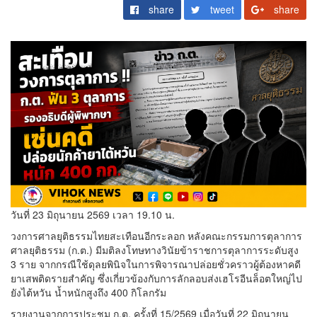
share
tweet
share
วันที่ 23 มิถุนายน 2569 เวลา 19.10 น.
วงการศาลยุติธรรมไทยสะเทือนอีกระลอก หลังคณะกรรมการตุลาการ
ศาลยุติธรรม (ก.ต.) มีมติลงโทษทางวินัยข้าราชการตุลาการระดับสูง
3 ราย จากกรณีใช้ดุลยพินิจในการพิจารณาปล่อยชั่วคราวผู้ต้องหาคดี
ยาเสพติดรายสำคัญ ซึ่งเกี่ยวข้องกับการลักลอบส่งเฮโรอีนล็อตใหญ่ไป
ยังไต้หวัน น้ำหนักสูงถึง 400 กิโลกรัม
รายงานจากการประชุม ก.ต. ครั้งที่ 15/2569 เมื่อวันที่ 22 มิถุนายน