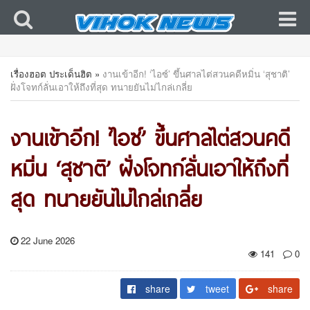
เรื่องฮอต ประเด็นฮิต
»
งานเข้าอีก! ‘ไอซ์’ ขึ้นศาลไต่สวนคดีหมิ่น ‘สุชาติ’
ฝั่งโจทก์ลั่นเอาให้ถึงที่สุด ทนายยันไม่ไกล่เกลี่ย
งานเข้าอีก! ‘ไอซ์’ ขึ้นศาลไต่สวนคดี
หมิ่น ‘สุชาติ’ ฝั่งโจทก์ลั่นเอาให้ถึงที่
สุด ทนายยันไม่ไกล่เกลี่ย
22 June 2026
141
0
share
tweet
share