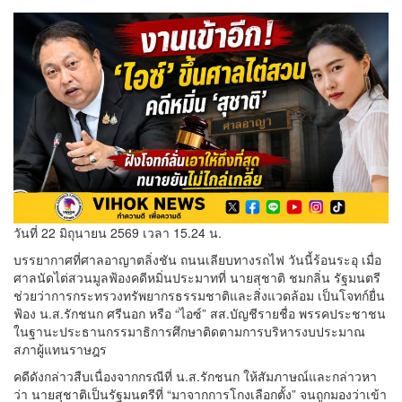
วันที่ 22 มิถุนายน 2569 เวลา 15.24 น.
บรรยากาศที่ศาลอาญาตลิ่งชัน ถนนเลียบทางรถไฟ วันนี้ร้อนระอุ เมื่อ
ศาลนัดไต่สวนมูลฟ้องคดีหมิ่นประมาทที่ นายสุชาติ ชมกลิ่น รัฐมนตรี
ช่วยว่าการกระทรวงทรัพยากรธรรมชาติและสิ่งแวดล้อม เป็นโจทก์ยื่น
ฟ้อง น.ส.รักชนก ศรีนอก หรือ “ไอซ์” สส.บัญชีรายชื่อ พรรคประชาชน
ในฐานะประธานกรรมาธิการศึกษาติดตามการบริหารงบประมาณ
สภาผู้แทนราษฎร
คดีดังกล่าวสืบเนื่องจากกรณีที่ น.ส.รักชนก ให้สัมภาษณ์และกล่าวหา
ว่า นายสุชาติเป็นรัฐมนตรีที่ “มาจากการโกงเลือกตั้ง” จนถูกมองว่าเข้า