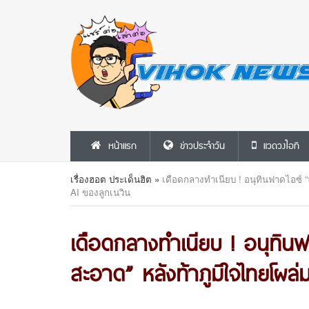
หน้าแรก
ข่าวประจำวัน
แวดวงไอที
เรื่องฮอต ประเด็นฮิต
»
เดือดกลางทำเนียบ ! อนุทินฟาดไอซ์ “
AI ของลูกเนวิน
เดือดกลางทำเนียบ ! อนุทินฟาด
สะอาด” หลังท้าภูมิใจไทยโผล