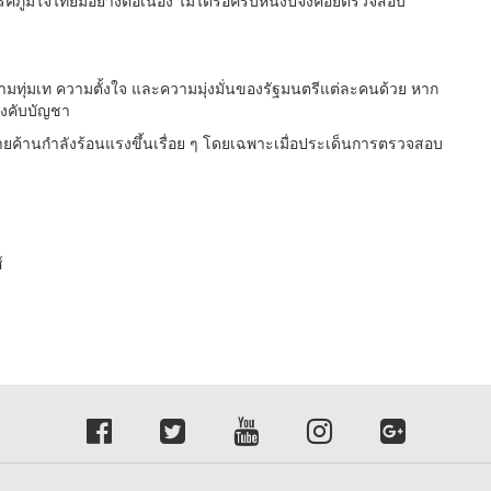
ูมิใจไทยมีอย่างต่อเนื่อง ไม่ได้รอครบหนึ่งปีจึงค่อยตรวจสอบ
มทุ่มเท ความตั้งใจ และความมุ่งมั่นของรัฐมนตรีแต่ละคนด้วย หาก
ังคับบัญชา
่ายค้านกำลังร้อนแรงขึ้นเรื่อย ๆ โดยเฉพาะเมื่อประเด็นการตรวจสอบ
์