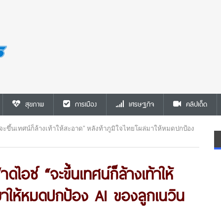
สุขภาพ
การเมือง
เศรษฐกิจ
คลิปเด็ด
จะขึ้นเทศน์ก็ล้างเท้าให้สะอาด” หลังท้าภูมิใจไทยโผล่มาให้หมดปกป้อง
ไอซ์ “จะขึ้นเทศน์ก็ล้างเท้าให้
่มาให้หมดปกป้อง AI ของลูกเนวิน