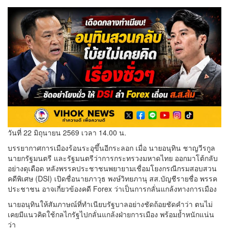
วันที่ 22 มิถุนายน 2569 เวลา 14.00 น.
บรรยากาศการเมืองร้อนระอุขึ้นอีกระลอก เมื่อ นายอนุทิน ชาญวีรกูล
นายกรัฐมนตรี และรัฐมนตรีว่าการกระทรวงมหาดไทย ออกมาโต้กลับ
อย่างดุเดือด หลังพรรคประชาชนพยายามเชื่อมโยงกรณีกรมสอบสวน
คดีพิเศษ (DSI) เปิดชื่อนายภาวุธ พงษ์วิทยภานุ สส.บัญชีรายชื่อ พรรค
ประชาชน อาจเกี่ยวข้องคดี Forex ว่าเป็นการกลั่นแกล้งทางการเมือง
นายอนุทินให้สัมภาษณ์ที่ทำเนียบรัฐบาลอย่างชัดถ้อยชัดคำว่า ตนไม่
เคยมีแนวคิดใช้กลไกรัฐไปกลั่นแกล้งฝ่ายการเมือง พร้อมย้ำหนักแน่น
ว่า