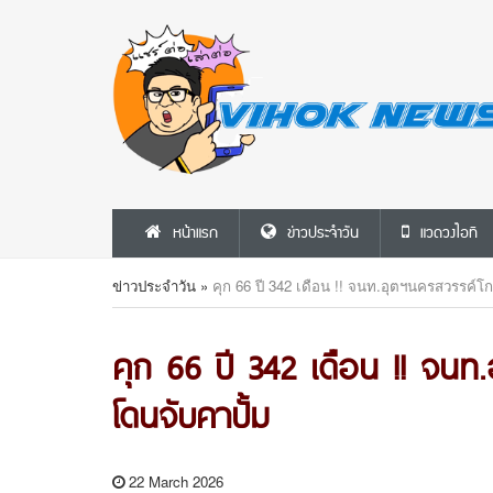
หน้าแรก
ข่าวประจำวัน
แวดวงไอที
ข่าวประจำวัน
»
คุก 66 ปี 342 เดือน !! จนท.อุตฯนครสวรรค์
คุก 66 ปี 342 เดือน !! จน
โดนจับคาปั้ม
22 March 2026