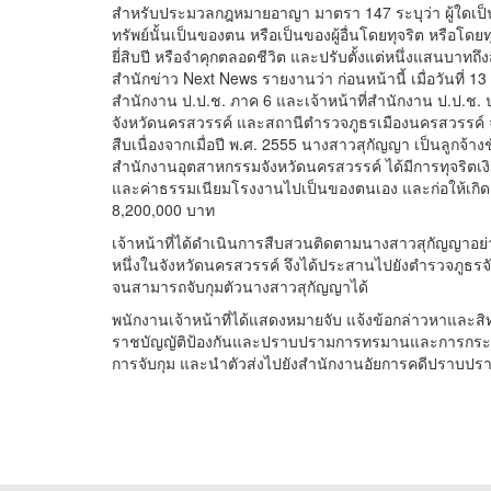
สำหรับประมวลกฎหมายอาญา มาตรา 147 ระบุว่า ผู้ใดเป็นเจ้
ทรัพย์นั้นเป็นของตน หรือเป็นของผู้อื่นโดยทุจริต หรือโดยทุจ
ยี่สิบปี หรือจำคุกตลอดชีวิต และปรับตั้งแต่หนึ่งแสนบาทถ
สำนักข่าว Next News รายงานว่า ก่อนหน้านี้ เมื่อวันที่ 1
สำนักงาน ป.ป.ช. ภาค 6 และเจ้าหน้าที่สำนักงาน ป.ป.ช. 
จังหวัดนครสวรรค์ และสถานีตำรวจภูธรเมืองนครสวรรค์ จั
สืบเนื่องจากเมื่อปี พ.ศ. 2555 นางสาวสุกัญญา เป็นลูกจ้างชั่
สำนักงานอุตสาหกรรมจังหวัดนครสวรรค์ ได้มีการทุจริตเง
และค่าธรรมเนียมโรงงานไปเป็นของตนเอง และก่อให้เกิด
8,200,000 บาท
เจ้าหน้าที่ได้ดำเนินการสืบสวนติดตามนางสาวสุกัญญาอย่างต
หนึ่งในจังหวัดนครสวรรค์ จึงได้ประสานไปยังตำรวจภูธร
จนสามารถจับกุมตัวนางสาวสุกัญญาได้
พนักงานเจ้าหน้าที่ได้แสดงหมายจับ แจ้งข้อกล่าวหาและส
ราชบัญญัติป้องกันและปราบปรามการทรมานและการกระทำใ
การจับกุม และนำตัวส่งไปยังสำนักงานอัยการคดีปราบปร