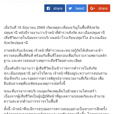
share
tweet
share
เมื่อวันที่ 16 มิถุนายน 2569 เกิดเหตุสะเทือนขวัญในพื้นที่จังหวัด
ปทุมธานี หลังมีรายงานว่าเจ้าหน้าที่ตำรวจสังกัด สภ.เมืองปทุมธานี
เสียชีวิตภายในป้อมจราจรบริเวณหน้าโรงเรียนปทุมวิไล อำเภอเมือง
จังหวัดปทุมธานี
ภายหลังรับแจ้งเหตุ เจ้าหน้าที่ตำรวจและหน่วยกู้ภัยได้เดินทางเข้า
ตรวจสอบพื้นที่ทันที พร้อมกันพื้นที่โดยรอบเพื่อเก็บรวบรวมพยานหลัก
ฐาน และตรวจสอบสาเหตุการเสียชีวิตอย่างละเอียด
เบื้องต้นมีรายงานว่า ผู้เสียชีวิตเป็นข้าราชการตำรวจในสังกัด
สภ.เมืองปทุมธานี อย่างไรก็ตาม เจ้าหน้าที่ยังอยู่ระหว่างการสอบสวน
ข้อเท็จจริง และรอผลการตรวจพิสูจน์จากหน่วยงานที่เกี่ยวข้อง เพื่อ
ยืนยันสาเหตุที่แน่ชัดของเหตุการณ์ครั้งนี้
ขณะที่บรรยากาศบริเวณจุดเกิดเหตุเต็มไปด้วยความโศกเศร้า
เนื่องจากผู้เสียชีวิตเป็นผู้ปฏิบัติหน้าที่ดูแลความปลอดภัยและอำนวย
ความสะดวกด้านการจราจรในพื้นที่
ทั้งนี้ เจ้าหน้าที่จะมีการสรุปผลการตรวจสอบอย่างเป็นทางการอีกครั้ง
หลังการรวบรวมพยานหลักฐานและผลชันสูตรเสร็จสิ้น โดยหน่วยงาน