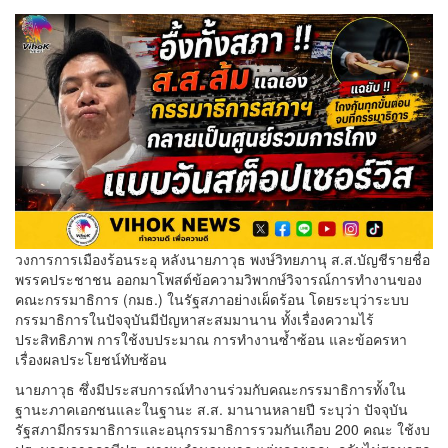
วงการการเมืองร้อนระอุ หลังนายภาวุธ พงษ์วิทยภานุ ส.ส.บัญชีรายชื่อ
พรรคประชาชน ออกมาโพสต์ข้อความวิพากษ์วิจารณ์การทำงานของ
คณะกรรมาธิการ (กมธ.) ในรัฐสภาอย่างเผ็ดร้อน โดยระบุว่าระบบ
กรรมาธิการในปัจจุบันมีปัญหาสะสมมานาน ทั้งเรื่องความไร้
ประสิทธิภาพ การใช้งบประมาณ การทำงานซ้ำซ้อน และข้อครหา
เรื่องผลประโยชน์ทับซ้อน
นายภาวุธ ซึ่งมีประสบการณ์ทำงานร่วมกับคณะกรรมาธิการทั้งใน
ฐานะภาคเอกชนและในฐานะ ส.ส. มานานหลายปี ระบุว่า ปัจจุบัน
รัฐสภามีกรรมาธิการและอนุกรรมาธิการรวมกันเกือบ 200 คณะ ใช้งบ