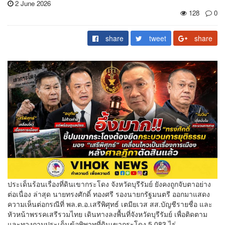
2 June 2026
128
0
share
tweet
share
ประเด็นร้อนเรื่องที่ดินเขากระโดง จังหวัดบุรีรัมย์ ยังคงถูกจับตาอย่าง
ต่อเนื่อง ล่าสุด นายทรงศักดิ์ ทองศรี รองนายกรัฐมนตรี ออกมาแสดง
ความเห็นต่อกรณีที่ พล.ต.อ.เสรีพิศุทธ์ เตมียเวส สส.บัญชีรายชื่อ และ
หัวหน้าพรรคเสรีรวมไทย เดินทางลงพื้นที่จังหวัดบุรีรัมย์ เพื่อติดตาม
และทวงถามประเด็นข้อพิพาทที่ดินเขากระโดง 5,083 ไร่