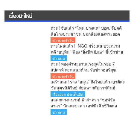
เรื่องมาใหม่
ด่วน! จับแล้ว “โทน บางแค” ปอศ. จับคดี
ฉ้อโกงประชาชน ปมกล้องส่องพระยอด
จองเกือบ 20 ล้านบาท
ข่าวประจำวัน
หางโผล่แล้ว !! NGO ฝรั่งเศส ประณาม
คดี “อนุทิน” ฟ้อง “ยิ่งชีพ iLaw” ชี้เข้าข่าย
SLAPP งง มาก จี้ไทยยกเลิกโทษอาญา
ข่าวเด่น
หมิ่นประมาท
ด่วน! ทองคำทะยานแรงสุดในรอบ 7
สัปดาห์ ทะลุแนวต้าน รับข่าวฮอร์มุซ
คลี่คลาย
ข่าวประจำวัน
เศร้าสลด! ร่าง “ฮลุน” ถึงไทยแล้ว ญาติส่ง
ชันสูตรนิติวิทย์ ก่อนพากลับกาฬสินธุ์
เรื่องฮอต ประเด็นฮิต
สลดกลางสนาม! ฟ้าผ่าคร่า “ซอฟวัน
อาแว” นักเตะยะลา เอฟซี เสียชีวิตต่อ
หน้าแฟนบอล
ข่าวเด่น