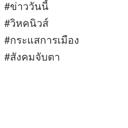
#ข่าววันนี้
#วิหคนิวส์
#กระแสการเมือง
#สังคมจับตา