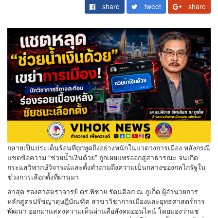
share
tweet
share
กลายเป็นประเด็นร้อนที่ถูกพูดถึงอย่างหนักในแวดวงการเมือง หลังกรณี
แชตข้อความ “ช่วยน้ำเงินด้วย” ถูกเผยแพร่ออกสู่สาธารณะ จนเกิด
กระแสวิพากษ์วิจารณ์และตั้งคำถามถึงความเป็นกลางของกลไกรัฐใน
ช่วงการเลือกตั้งที่ผ่านมา
ล่าสุด รองศาสตราจารย์ ดร.พิชาย รัตนดิลก ณ ภูเก็ต ผู้อำนวยการ
หลักสูตรปรัชญาดุษฎีบัณฑิต สาขาวิชาการเมืองและยุทธศาสตร์การ
พัฒนา ออกมาแสดงความเห็นผ่านสื่อสังคมออนไลน์ โดยมองว่าแช