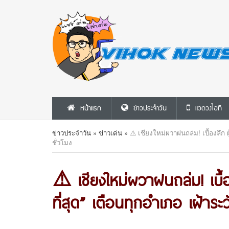
หน้าแรก
ข่าวประจำวัน
แวดวงไอที
ข่าวประจำวัน
»
ข่าวเด่น
»
⚠️ เชียงใหม่ผวาฝนถล่ม! เบื้องลึก ผู
ชั่วโมง
⚠️ เชียงใหม่ผวาฝนถล่ม! เบื้อ
ที่สุด” เตือนทุกอำเภอ เฝ้าระว