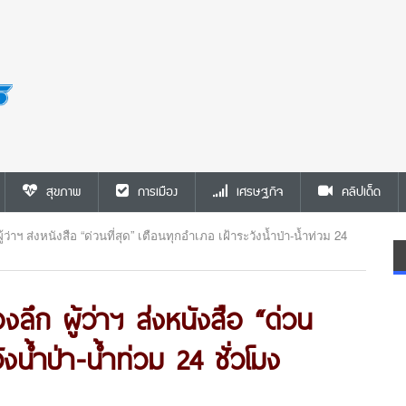
สุขภาพ
การเมือง
เศรษฐกิจ
คลิปเด็ด
้ว่าฯ ส่งหนังสือ “ด่วนที่สุด” เตือนทุกอำเภอ เฝ้าระวังน้ำป่า-น้ำท่วม 24
งลึก ผู้ว่าฯ ส่งหนังสือ “ด่วน
ังน้ำป่า-น้ำท่วม 24 ชั่วโมง