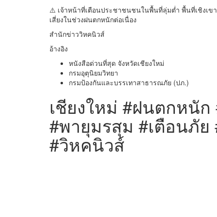
⚠️ เจ้าหน้าที่เตือนประชาชนชนในพื้นที่ลุ่มต่ำ พื้นที่เชิงเ
เสี่ยงในช่วงฝนตกหนักต่อเนื่อง
สำนักข่าววิหคนิวส์
อ้างอิง
หนังสือด่วนที่สุด จังหวัดเชียงใหม่
กรมอุตุนิยมวิทยา
กรมป้องกันและบรรเทาสาธารณภัย (ปภ.)
เชียงใหม่ #ฝนตกหนัก
#พายุมรสุม #เตือนภัย
#วิหคนิวส์