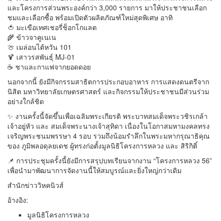
และโครงการส่วนพระองค์กว่า 3,000 รายการ มาให้ประชาชนเลือก
ชมและเลือกซื้อ พร้อมเปิดตัวผลิตภัณฑ์ใหม่สุดพิเศษ อาทิ
🍅 มะเขือเทศเชอรี่ช็อกโกแลต
🌾 ข้าวจาคูเนเน
🍈 เมล่อนไต้หวัน 101
🍹 เสาวรสพันธุ์ MJ-01
☕ ชาและกาแฟจากยอดดอย
นอกจากนี้ ยังมีกิจกรรมสาธิตการประกอบอาหาร การแสดงดนตรีจาก
นิสิต มหาวิทยาลัยเกษตรศาสตร์ และกิจกรรมให้ประชาชนมีส่วนร่วม
อย่างใกล้ชิด
✨ งานครั้งนี้จัดขึ้นเพื่อเฉลิมพระเกียรติ พระบาทสมเด็จพระวชิรเกล้า
เจ้าอยู่หัว และ สมเด็จพระนางเจ้าสุทิดา เนื่องในโอกาสมหามงคลทรง
เจริญพระชนมพรรษา 4 รอบ รวมถึงน้อมรำลึกในพระมหากรุณาธิคุณ
ของ ภูมิพลอดุลยเดช ผู้ทรงก่อตั้งมูลนิธิโครงการหลวง และ สิริกิติ์
📌 การประชุมครั้งนี้ยังมีการสรุปบทเรียนจากงาน “โครงการหลวง 56”
เพื่อนำมาพัฒนาการจัดงานนี้ให้สมบูรณ์และยิ่งใหญ่กว่าเดิม
สำนักข่าววิหคนิวส์
อ้างอิง:
มูลนิธิโครงการหลวง