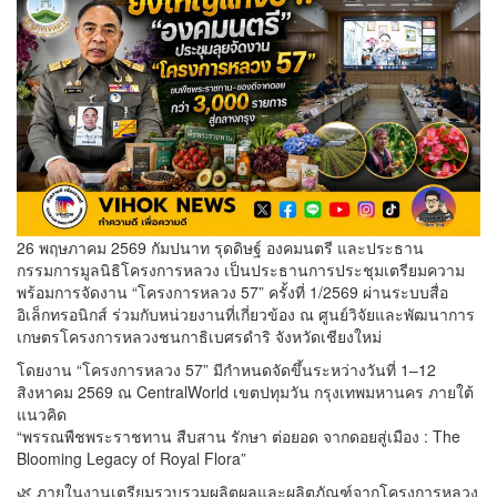
26 พฤษภาคม 2569 กัมปนาท รุดดิษฐ์ องคมนตรี และประธาน
กรรมการมูลนิธิโครงการหลวง เป็นประธานการประชุมเตรียมความ
พร้อมการจัดงาน “โครงการหลวง 57” ครั้งที่ 1/2569 ผ่านระบบสื่อ
อิเล็กทรอนิกส์ ร่วมกับหน่วยงานที่เกี่ยวข้อง ณ ศูนย์วิจัยและพัฒนาการ
เกษตรโครงการหลวงชนกาธิเบศรดำริ จังหวัดเชียงใหม่
โดยงาน “โครงการหลวง 57” มีกำหนดจัดขึ้นระหว่างวันที่ 1–12
สิงหาคม 2569 ณ CentralWorld เขตปทุมวัน กรุงเทพมหานคร ภายใต้
แนวคิด
“พรรณพืชพระราชทาน สืบสาน รักษา ต่อยอด จากดอยสู่เมือง : The
Blooming Legacy of Royal Flora”
🌿 ภายในงานเตรียมรวบรวมผลิตผลและผลิตภัณฑ์จากโครงการหลวง