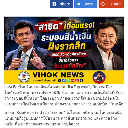
share
tweet
share
การเมืองไทยร้อนระอุอีกครั้ง หลัง,“สาธิต ปิตุเตชะ”,“นักการเมือง
ไทย”รองหัวหน้าพรรคประชาธิปัตย์ ออกมาแสดงความเห็นถึงสิ่งที่เรียก
ว่า “ระบอบสีน้ำเงิน” โดยระบุว่า กำลังฝังรากลึกและขยายอิทธิพลใน
ระบบการเมืองไทย จนมีความน่ากังวลมากกว่า “ระบอบทักษิณ” ในอดีต
นายสาธิตอธิบายว่า คำว่า “ระบอบ” ไม่ได้หมายถึงบุคคลใดบุคคลหนึ่ง
แต่หมายถึงรูปแบบการใช้อำนาจ การสืบทอดอำนาจ และการสร้าง
กลไกเพื่อเอาตัวรอดจากกระบวนการยุติธรรม