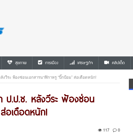
สุขภาพ
การเมือง
เศรษฐกิจ
คลิปเด็ด
ังวีระ ฟ้องซ่อนเอกสารนาฬิกาหรู “บิ๊กป้อม” ส่อเดือดหนัก!
 ป.ป.ช. หลังวีระ ฟ้องซ่อน
ส่อเดือดหนัก!
117
0