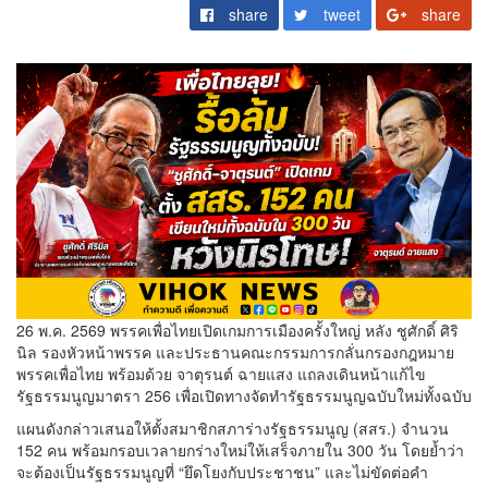
share
tweet
share
26 พ.ค. 2569 พรรคเพื่อไทยเปิดเกมการเมืองครั้งใหญ่ หลัง ชูศักดิ์ ศิริ
นิล รองหัวหน้าพรรค และประธานคณะกรรมการกลั่นกรองกฎหมาย
พรรคเพื่อไทย พร้อมด้วย จาตุรนต์ ฉายแสง แถลงเดินหน้าแก้ไข
รัฐธรรมนูญมาตรา 256 เพื่อเปิดทางจัดทำรัฐธรรมนูญฉบับใหม่ทั้งฉบับ
แผนดังกล่าวเสนอให้ตั้งสมาชิกสภาร่างรัฐธรรมนูญ (สสร.) จำนวน
152 คน พร้อมกรอบเวลายกร่างใหม่ให้เสร็จภายใน 300 วัน โดยย้ำว่า
จะต้องเป็นรัฐธรรมนูญที่ “ยึดโยงกับประชาชน” และไม่ขัดต่อคำ