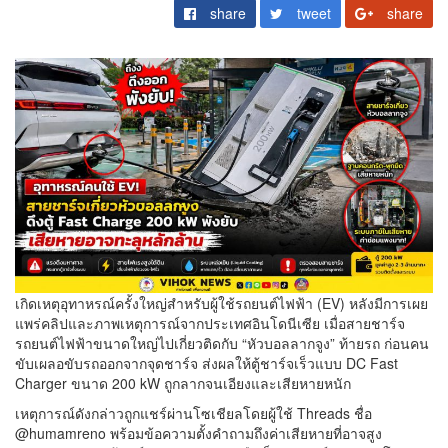
share
tweet
share
เกิดเหตุอุทาหรณ์ครั้งใหญ่สำหรับผู้ใช้รถยนต์ไฟฟ้า (EV) หลังมีการเผย
แพร่คลิปและภาพเหตุการณ์จากประเทศอินโดนีเซีย เมื่อสายชาร์จ
รถยนต์ไฟฟ้าขนาดใหญ่ไปเกี่ยวติดกับ “หัวบอลลากจูง” ท้ายรถ ก่อนคน
ขับเผลอขับรถออกจากจุดชาร์จ ส่งผลให้ตู้ชาร์จเร็วแบบ DC Fast
Charger ขนาด 200 kW ถูกลากจนเอียงและเสียหายหนัก
เหตุการณ์ดังกล่าวถูกแชร์ผ่านโซเชียลโดยผู้ใช้ Threads ชื่อ
@humamreno พร้อมข้อความตั้งคำถามถึงค่าเสียหายที่อาจสูง