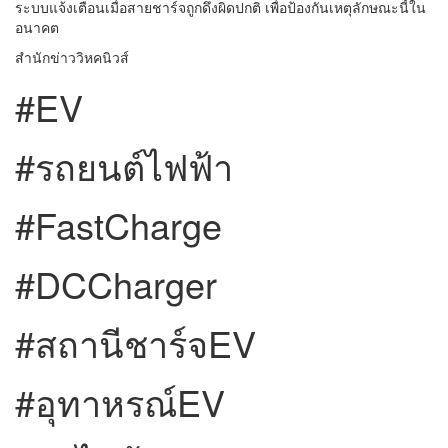
ระบบแจ้งเตือนเมื่อสายชาร์จถูกดึงผิดปกติ เพื่อป้องกันเหตุลักษณะนี้ใน
อนาคต
สำนักข่าววิหคนิวส์
#EV
#รถยนต์ไฟฟ้า
#FastCharge
#DCCharger
#สถานีชาร์จEV
#อุทาหรณ์EV