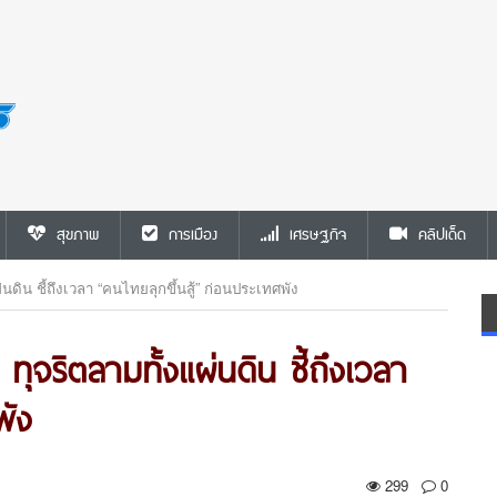
สุขภาพ
การเมือง
เศรษฐกิจ
คลิปเด็ด
ดิน ชี้ถึงเวลา “คนไทยลุกขึ้นสู้” ก่อนประเทศพัง
ุจริตลามทั้งแผ่นดิน ชี้ถึงเวลา
พัง
299
0