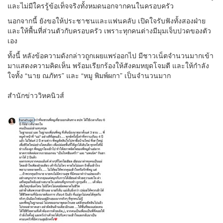
และไม่มีใครรู้ข้อเท็จจริงทั้งหมดนอกจากคนในครอบครัว
นอกจากนี้ ยังขอให้ประชาชนและแฟนคลับ เปิดใจรับฟังทั้งสองฝ่าย
และให้พื้นที่ส่วนตัวกับครอบครัว เพราะทุกคนต่างมีมุมเจ็บปวดของตัว
เอง
ทั้งนี้ หลังข้อความดังกล่าวถูกเผยแพร่ออกไป มีชาวเน็ตจำนวนมากเข้า
มาแสดงความคิดเห็น พร้อมเรียกร้องให้สังคมหยุดโจมตี และให้กำลัง
ใจทั้ง “นาย ณภัทร” และ “หมู พิมพ์ผกา” เป็นจำนวนมาก
สำนักข่าววิหคนิวส์