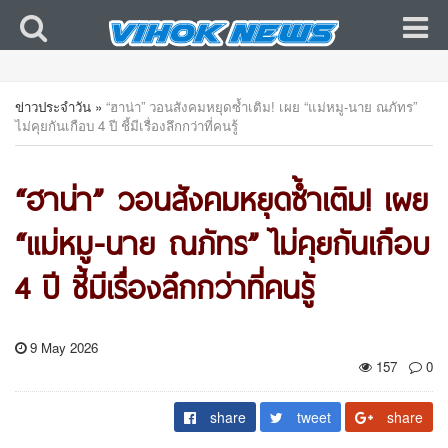
ข่าวประจำวัน
»
“ฮาน่า” วอนสังคมหยุดซ้ำเติม! เผย “แม่หมู-นาย ณภัทร”
ไม่คุยกันเกือบ 4 ปี ชี้มีเรื่องลึกกว่าที่คนรู้
“ฮาน่า” วอนสังคมหยุดซ้ำเติม! เผย
“แม่หมู-นาย ณภัทร” ไม่คุยกันเกือบ
4 ปี ชี้มีเรื่องลึกกว่าที่คนรู้
9 May 2026
157
0
share
tweet
share