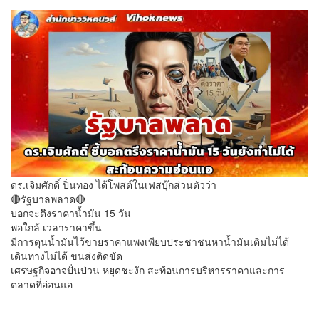
ดร.เจิมศักดิ์ ปิ่นทอง ได้โพสต์ในเฟสบุ๊กส่วนตัวว่า
🔴รัฐบาลพลาด🔴
บอกจะตึงราคาน้ำมัน 15 วัน
พอใกล้ เวลาราคาขึ้น
มีการตุนน้ำมันไว้ขายราคาแพงเพียบประชาชนหาน้ำมันเติมไม่ได้
เดินทางไม่ได้ ขนส่งติดขัด
เศรษฐกิจอาจปั่นป่วน หยุดชะงัก สะท้อนการบริหารราคาและการ
ตลาดที่อ่อนแอ