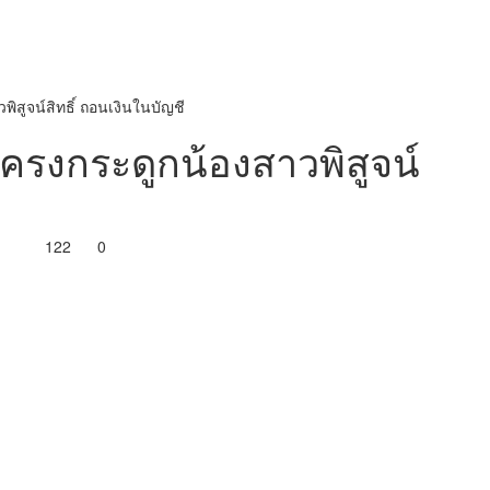
ิสูจน์สิทธิ์ ถอนเงินในบัญชี
โครงกระดูกน้องสาวพิสูจน์
122
0