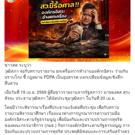
ข่าวสด ระบุว่า
วุฒิสภา จ่อรับทราบรายงาน ยกเครื่องการทำงานองค์กรอิสระ ร่วมกัน
ปราบโกง ชี้ กฎหมาย PDPA เป็นอุปสรรค แลกเปลี่ยนข้อมูลเชิงลึก-
สืบสวน
เมื่อวันที่ 19 เม.ย. 2569 ผู้สื่อข่าวรายงานจากรัฐสภาว่า นายมงคล สุระ
สัจจะ ประธานวุฒิสภา ได้นัดประชุมวุฒิสภา ในวันที่ 20 เม.ย.
โดยมีวาระพิจารณาเรื่องที่ประธานแจ้งต่อที่ประชุม เพื่อรับทราบ
รายงานพิจารณาศึกษา เรื่องแนวทางการบูรณาการความร่วมมือ
องค์กรอิสระตามรัฐธรรมนูญ เพื่อป้องกันและปราบปรามการทุจริต
ของคณะกรรมาธิการ (กมธ.) กิจการองค์กรอิสระตามรัฐธรรมนูญ การ
ป้องกันและปราบปรามการทุจริต ประพฤติมิชอบและการเสริมสร้างธร