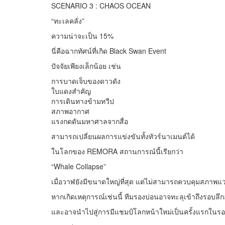
SCENARIO 3 : CHAOS OCEAN
“ทะเลคลั่ง”
ความน่าจะเป็น 15%
นี่คือฉากทัศน์ที่เกิด Black Swan Event
ปัจจัยเพียงเล็กน้อย เช่น
การบาดเจ็บของดาวดัง
ใบแดงสำคัญ
การเดินทางข้ามทวีป
สภาพอากาศ
แรงกดดันมหาศาลจากสื่อ
สามารถเปลี่ยนผลการแข่งขันทั้งทัวร์นาเมนต์ได้
ในโลกของ REMORA สถานการณ์นี้เรียกว่า
“Whale Collapse”
เมื่อวาฬยังมีขนาดใหญ่ที่สุด แต่ไม่สามารถควบคุมสภาพแว
หากเกิดเหตุการณ์เช่นนี้ ทีมรองบ่อนอาจทะลุเข้าถึงรอบลึกอ
และอาจนำไปสู่การมีแชมป์โลกหน้าใหม่เป็นครั้งแรกใ