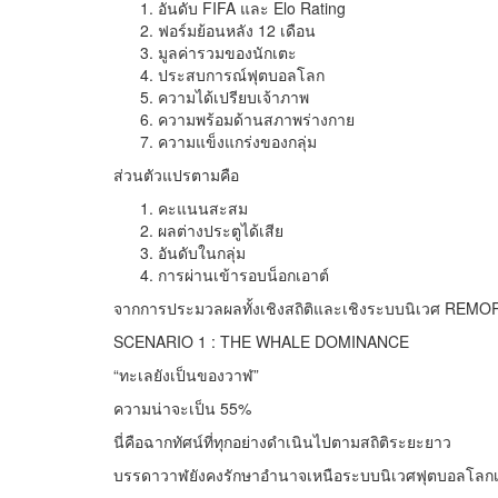
อันดับ FIFA และ Elo Rating
ฟอร์มย้อนหลัง 12 เดือน
มูลค่ารวมของนักเตะ
ประสบการณ์ฟุตบอลโลก
ความได้เปรียบเจ้าภาพ
ความพร้อมด้านสภาพร่างกาย
ความแข็งแกร่งของกลุ่ม
ส่วนตัวแปรตามคือ
คะแนนสะสม
ผลต่างประตูได้เสีย
อันดับในกลุ่ม
การผ่านเข้ารอบน็อกเอาต์
จากการประมวลผลทั้งเชิงสถิติและเชิงระบบนิเวศ REMORA
SCENARIO 1 : THE WHALE DOMINANCE
“ทะเลยังเป็นของวาฬ”
ความน่าจะเป็น 55%
นี่คือฉากทัศน์ที่ทุกอย่างดำเนินไปตามสถิติระยะยาว
บรรดาวาฬยังคงรักษาอำนาจเหนือระบบนิเวศฟุตบอลโลกเอา