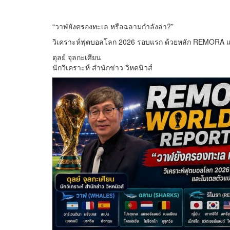
“วาฬยังครองทะเล หรือฉลามกำลังล่า?”
วิเคราะห์ฟุตบอลโลก 2026 รอบแรก ด้วยหลัก REMORA 
ดุลย์ จุลกะเศียน
นักวิเคราะห์ สำนักข่าว วิหคนิวส์