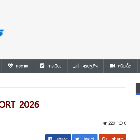
สุขภาพ
การเมือง
เศรษฐกิจ
คลิปเด็ด
ORT 2026
229
0
share
tweet
share