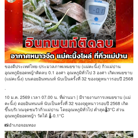
ของดีประเทศไทย-ประมวลภาพเหมยขาบ (แม่คะนิ้ง) กิ่วแม่ปาน
อุณหภูมิยอดหญ้าติดลบ 0.1 องศา อุณหภูมิทั่วไป 3 องศา เกิดเหมยขาบ
(แม่คะนิ้ง) บนดอยอินทนนท์ นับเป็นครั้งที่ 32 ของฤดูหนาวรอบปี 2568
.
10 ม.ค. 2569 เวลา 07.00 น. ที่ผ่านมา | มีรายงานการเหมยขาบ (แม่
คะนิ้ง) ดอยอินทนนท์ นับเป็นครั้งที่ 32 ของฤดูหนาวรอบปี 2568 เกิด
ขึ้นบริเวณจุดชมวิวกิ่วแม่ปาน โดยอุณหภูมิทั่วไป ต่ำสุด🌡️3°C ส่วน
อุณหภูมิยอดหญ้า วัดได้ 🌡️-0.1°C
📸อำเภอจอมทอง