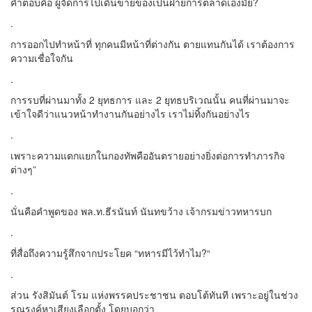
คำตอบคือ ผู้จัดการไปเดินขายของเป็นฝ่ายการตลาดเองมั้ย?
.
การออกไปทำหน้าที่ ทุกคนมีหน้าที่ต่างกัน ตายแทนกันได้ เราต้องการ
ความเชื่อใจกัน
.
การรบที่ผ่านมาทั้ง 2 ยุทธการ และ 2 ยุทธบริเวณนั้น คนที่ผ่านมาจะ
เข้าใจดีว่าแนวหน้าทำงานกันอย่างไร เราไม่ทิ้งกันอย่างไร
.
เพราะความแตกแยกในกองทัพคืออันตรายอย่างยิ่งต่อการทำภารกิจ
ต่างๆ”
.
นั่นคือคำพูดของ พล.ท.ธีรนันท์ นันทขว้าง เจ้ากรมข่าวทหารบก
.
ที่สื่อถึงความรู้สึกจากประโยค “ทหารมีไว้ทำไม?“
.
ส่วน รังสิมันต์ โรม แห่งพรรคประชาชน ตอบโต้ทันที เพราะอยู่ในช่วง
รณรงค์หาเสียงเลือกตั้ง โดยบอกว่า