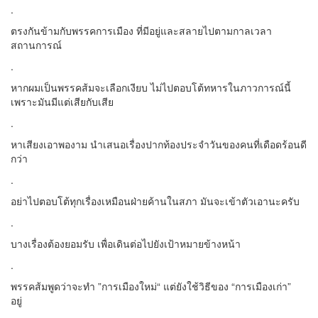
.
ตรงกันข้ามกับพรรคการเมือง ที่มีอยู่และสลายไปตามกาลเวลา
สถานการณ์
.
หากผมเป็นพรรคส้มจะเลือกเงียบ ไม่ไปตอบโต้ทหารในภาวการณ์นี้
เพราะมันมีแต่เสียกับเสีย
.
หาเสียงเอาพองาม นำเสนอเรื่องปากท้องประจำวันของคนที่เดือดร้อนดี
กว่า
.
อย่าไปตอบโต้ทุกเรื่องเหมือนฝ่ายค้านในสภา มันจะเข้าตัวเอานะครับ
.
บางเรื่องต้องยอมรับ เพื่อเดินต่อไปยังเป้าหมายข้างหน้า
.
พรรคส้มพูดว่าจะทำ ”การเมืองใหม่“ แต่ยังใช้วิธีของ “การเมืองเก่า”
อยู่