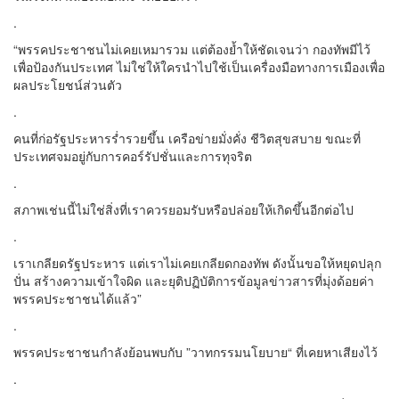
.
“พรรคประชาชนไม่เคยเหมารวม แต่ต้องย้ำให้ชัดเจนว่า กองทัพมีไว้
เพื่อป้องกันประเทศ ไม่ใช่ให้ใครนำไปใช้เป็นเครื่องมือทางการเมืองเพื่อ
ผลประโยชน์ส่วนตัว
.
คนที่ก่อรัฐประหารร่ำรวยขึ้น เครือข่ายมั่งคั่ง ชีวิตสุขสบาย ขณะที่
ประเทศจมอยู่กับการคอร์รัปชั่นและการทุจริต
.
สภาพเช่นนี้ไม่ใช่สิ่งที่เราควรยอมรับหรือปล่อยให้เกิดขึ้นอีกต่อไป
.
เราเกลียดรัฐประหาร แต่เราไม่เคยเกลียดกองทัพ ดังนั้นขอให้หยุดปลุก
ปั่น สร้างความเข้าใจผิด และยุติปฏิบัติการข้อมูลข่าวสารที่มุ่งด้อยค่า
พรรคประชาชนได้แล้ว”
.
พรรคประชาชนกำลังย้อนพบกับ ”วาทกรรมนโยบาย“ ที่เคยหาเสียงไว้
.